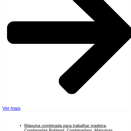
Ver mais
Máquina combinada para trabalhar madeira
,
Combinadas Robland
,
Combinadass
,
Máquinas