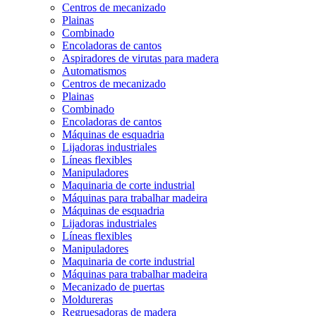
Centros de mecanizado
Plainas
Combinado
Encoladoras de cantos
Aspiradores de virutas para madera
Automatismos
Centros de mecanizado
Plainas
Combinado
Encoladoras de cantos
Máquinas de esquadria
Lijadoras industriales
Líneas flexibles
Manipuladores
Maquinaria de corte industrial
Máquinas para trabalhar madeira
Máquinas de esquadria
Lijadoras industriales
Líneas flexibles
Manipuladores
Maquinaria de corte industrial
Máquinas para trabalhar madeira
Mecanizado de puertas
Moldureras
Regruesadoras de madera