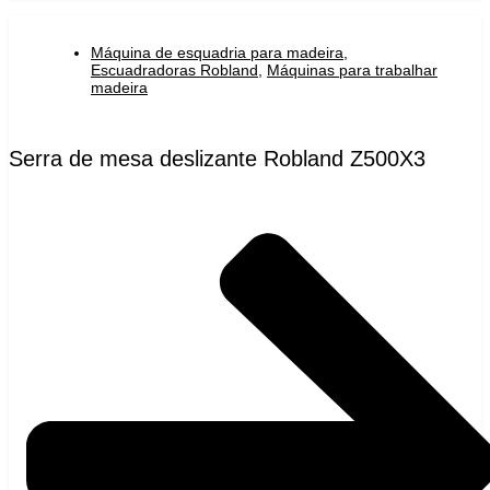
Máquina de esquadria para madeira
,
Escuadradoras Robland
,
Máquinas para trabalhar
madeira
Serra de mesa deslizante Robland Z500X3