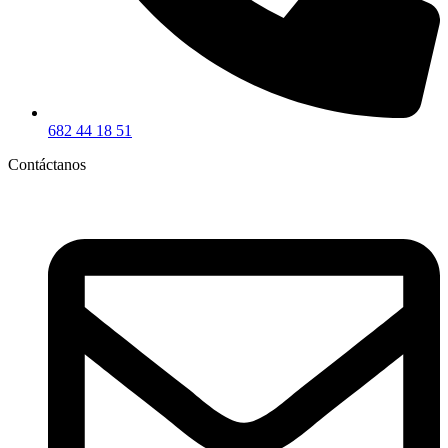
682 44 18 51
Contáctanos