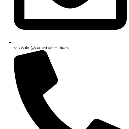
satcecilio@comercialcecilio.es