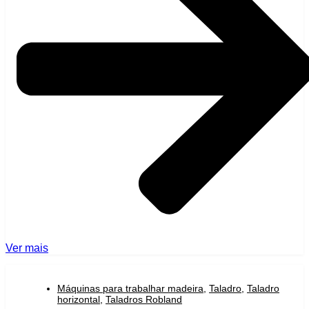
Ver mais
Máquinas para trabalhar madeira
,
Taladro
,
Taladro
horizontal
,
Taladros Robland