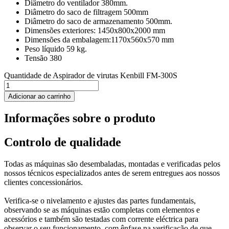
Diâmetro do ventilador 380mm.
Diâmetro do saco de filtragem 500mm
Diâmetro do saco de armazenamento 500mm.
Dimensões exteriores: 1450x800x2000 mm
Dimensões da embalagem:1170x560x570 mm
Peso líquido 59 kg.
Tensão 380
Quantidade de Aspirador de virutas Kenbill FM-300S
Adicionar ao carrinho
Informações sobre o produto
Controlo de qualidade
Todas as máquinas são desembaladas, montadas e verificadas pelos
nossos técnicos especializados antes de serem entregues aos nossos
clientes concessionários.
Verifica-se o nivelamento e ajustes das partes fundamentais,
observando se as máquinas estão completas com elementos e
acessórios e também são testadas com corrente eléctrica para
observar o seu funcionamento, com ênfase na verificação de que