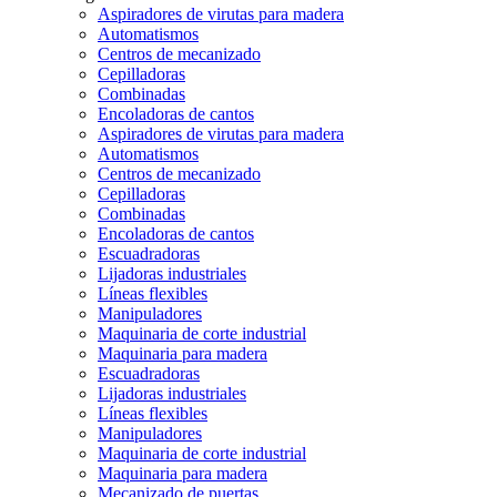
Aspiradores de virutas para madera
Automatismos
Centros de mecanizado
Cepilladoras
Combinadas
Encoladoras de cantos
Aspiradores de virutas para madera
Automatismos
Centros de mecanizado
Cepilladoras
Combinadas
Encoladoras de cantos
Escuadradoras
Lijadoras industriales
Líneas flexibles
Manipuladores
Maquinaria de corte industrial
Maquinaria para madera
Escuadradoras
Lijadoras industriales
Líneas flexibles
Manipuladores
Maquinaria de corte industrial
Maquinaria para madera
Mecanizado de puertas