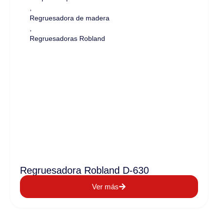
,
Regruesadora de madera
,
Regruesadoras Robland
Regruesadora Robland D-630
Ver más