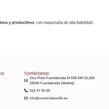
sos y productivos
con maquinaria de alta fiabilidad.
ca
Contáctanos
Ctra Pinto-Fuenlabrada M-506 KM 20,400
28946 Fuenlabrada (Madrid)
916 97 55 88
info@comercialcecilio.es