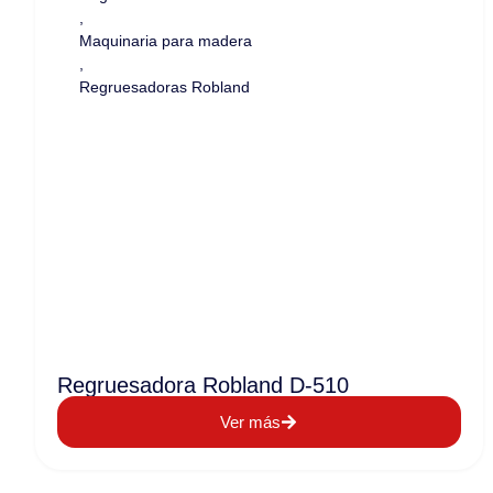
,
Maquinaria para madera
,
Regruesadoras Robland
Regruesadora Robland D-510
Ver más