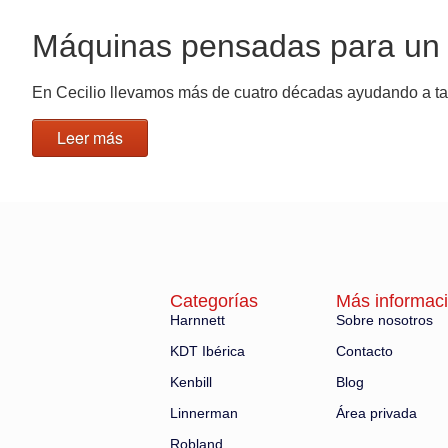
Máquinas pensadas para un 
En Cecilio llevamos más de cuatro décadas ayudando a tall
Leer más
Categorías
Más informac
Harnnett
Sobre nosotros
KDT Ibérica
Contacto
Kenbill
Blog
Linnerman
Área privada
Robland