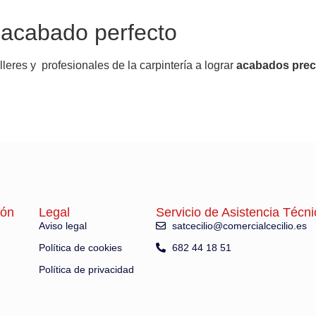
acabado perfecto
eres y profesionales de la carpintería a lograr
acabados preci
ión
Legal
Servicio de Asistencia Técni
Aviso legal
satcecilio@comercialcecilio.es
Política de cookies
682 44 18 51
Política de privacidad