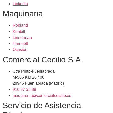
Linkedin
Maquinaria
Robland
Kenbill
Linnerman
Harnnett
Ocasión
Comercial Cecilio S.A.
Ctra Pinto-Fuenlabrada
M-506 KM 20,400
28946 Fuenlabrada (Madrid)
916 97 55 88
maquinaria@comercialcecilio.es
Servicio de Asistencia