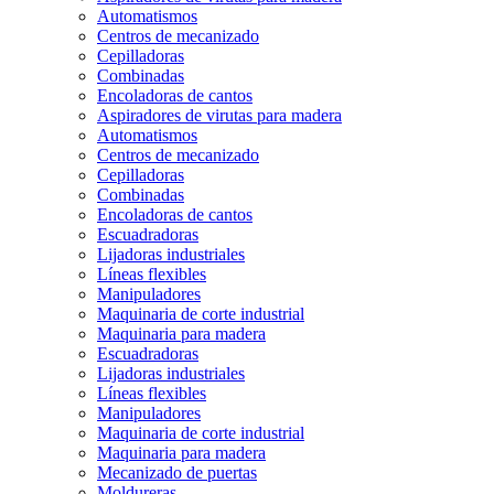
Automatismos
Centros de mecanizado
Cepilladoras
Combinadas
Encoladoras de cantos
Aspiradores de virutas para madera
Automatismos
Centros de mecanizado
Cepilladoras
Combinadas
Encoladoras de cantos
Escuadradoras
Lijadoras industriales
Líneas flexibles
Manipuladores
Maquinaria de corte industrial
Maquinaria para madera
Escuadradoras
Lijadoras industriales
Líneas flexibles
Manipuladores
Maquinaria de corte industrial
Maquinaria para madera
Mecanizado de puertas
Moldureras