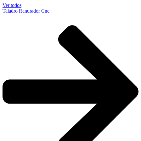
Ver todos
Taladro Ranurador Cnc