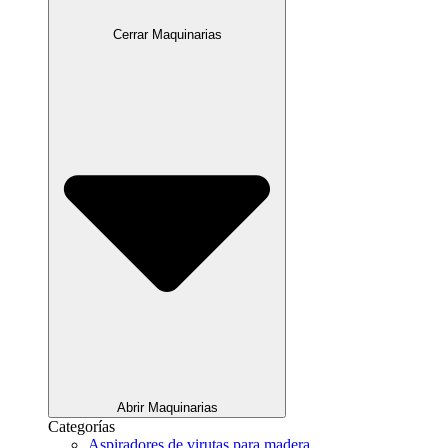
Cerrar Maquinarias
Abrir Maquinarias
Categorías
Aspiradores de virutas para madera