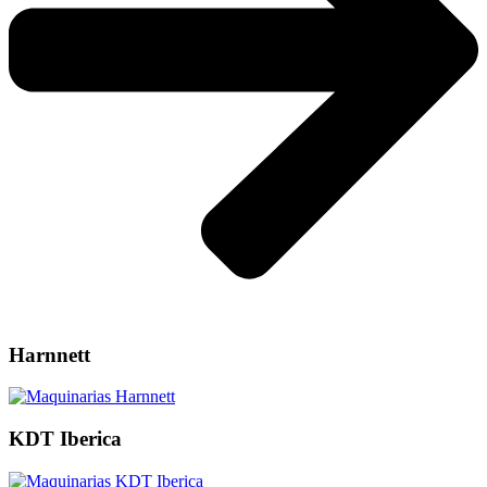
Harnnett
KDT Iberica