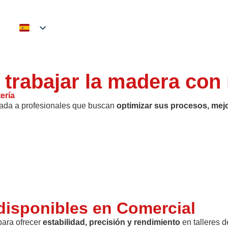
 trabajar la madera con
ería
tada a profesionales que buscan
optimizar sus procesos, mejo
disponibles en Comercial
para ofrecer
estabilidad, precisión y rendimiento
en talleres 