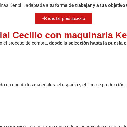
inas Kenbill, adaptada a
tu forma de trabajar y a tus objetiv
Solicitar presupuesto
l Cecilio con maquinaria Ke
o el proceso de compra,
desde la selección hasta la puesta 
do en cuenta los materiales, el espacio y el tipo de producción.
e su entrega
, garantizando que su funcionamiento sea correct