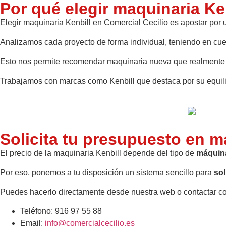
Por qué elegir maquinaria Ke
Elegir maquinaria Kenbill en Comercial Cecilio es apostar por
Analizamos cada proyecto de forma individual, teniendo en cuen
Esto nos permite recomendar maquinaria nueva que realmente m
Trabajamos con marcas como Kenbill que destaca por su equili
Solicita tu presupuesto en m
El precio de la maquinaria Kenbill depende del tipo de
máquina
Por eso, ponemos a tu disposición un sistema sencillo para
sol
Puedes hacerlo directamente desde nuestra web o contactar co
Teléfono: 916 97 55 88
Email:
info@comercialcecilio.es