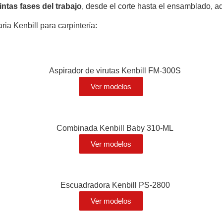
intas fases del trabajo
, desde el corte hasta el ensamblado, a
ia Kenbill para carpintería:
Ver modelos
Ver modelos
Ver modelos