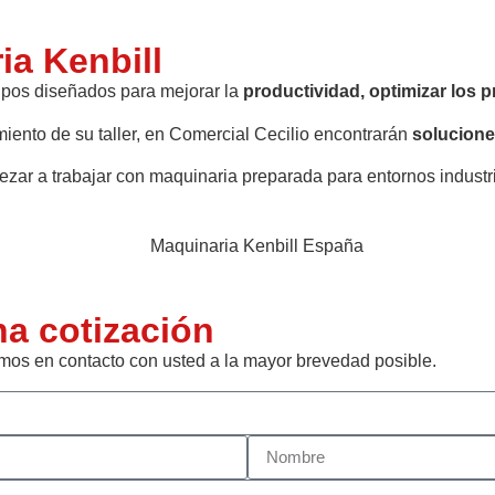
ia Kenbill
uipos diseñados para mejorar la
productividad, optimizar los 
iento de su taller, en Comercial Cecilio encontrarán
solucione
zar a trabajar con maquinaria preparada para entornos industri
na cotización
mos en contacto con usted a la mayor brevedad posible.