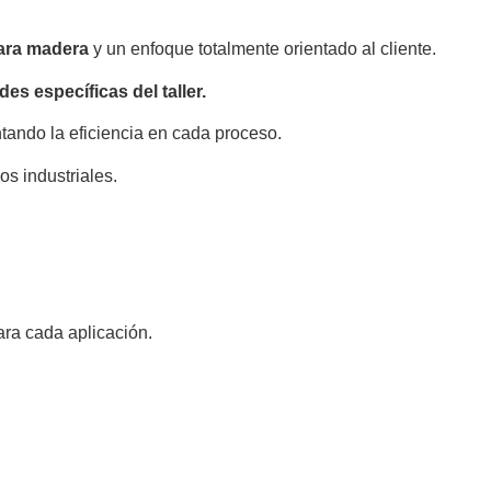
para madera
y un enfoque totalmente orientado al cliente.
es específicas del taller.
ando la eficiencia en cada proceso.
os industriales.
ra cada aplicación.