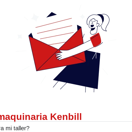
maquinaria Kenbill
 mi taller?