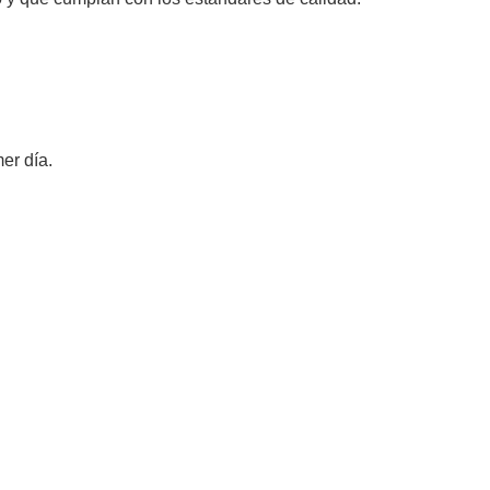
er día.