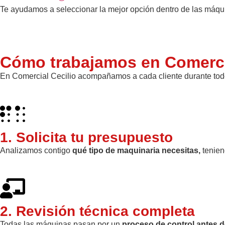
Te ayudamos a seleccionar la mejor opción dentro de las máqu
Cómo trabajamos en Comercia
En Comercial Cecilio acompañamos a cada cliente durante tod
1. Solicita tu presupuesto
Analizamos contigo
qué tipo de maquinaria necesitas,
tenien
2. Revisión técnica completa
Todas las máquinas pasan por un
proceso de control antes d