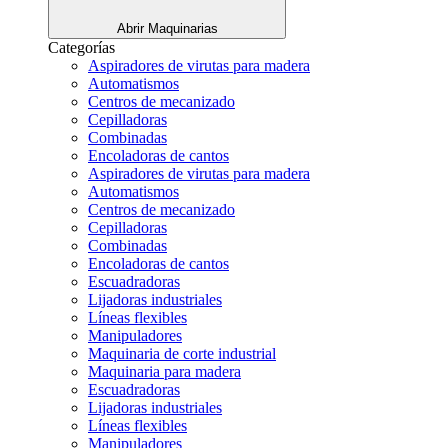
Abrir Maquinarias
Categorías
Aspiradores de virutas para madera
Automatismos
Centros de mecanizado
Cepilladoras
Combinadas
Encoladoras de cantos
Aspiradores de virutas para madera
Automatismos
Centros de mecanizado
Cepilladoras
Combinadas
Encoladoras de cantos
Escuadradoras
Lijadoras industriales
Líneas flexibles
Manipuladores
Maquinaria de corte industrial
Maquinaria para madera
Escuadradoras
Lijadoras industriales
Líneas flexibles
Manipuladores