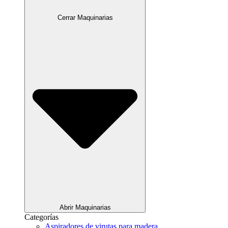
Cerrar Maquinarias
Abrir Maquinarias
Categorías
Aspiradores de virutas para madera