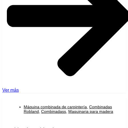
Ver más
Máquina combinada de carpintería
,
Combinadas
Robland
,
Combinadass
,
Maquinaria para madera