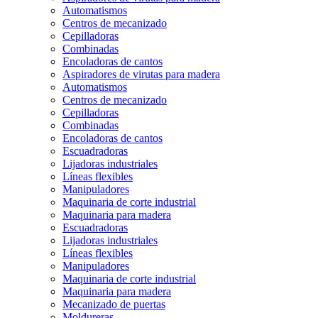
Automatismos
Centros de mecanizado
Cepilladoras
Combinadas
Encoladoras de cantos
Aspiradores de virutas para madera
Automatismos
Centros de mecanizado
Cepilladoras
Combinadas
Encoladoras de cantos
Escuadradoras
Lijadoras industriales
Líneas flexibles
Manipuladores
Maquinaria de corte industrial
Maquinaria para madera
Escuadradoras
Lijadoras industriales
Líneas flexibles
Manipuladores
Maquinaria de corte industrial
Maquinaria para madera
Mecanizado de puertas
Moldureras