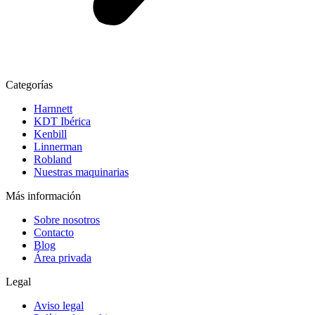
Categorías
Harnnett
KDT Ibérica
Kenbill
Linnerman
Robland
Nuestras maquinarias
Más información
Sobre nosotros
Contacto
Blog
Área privada
Legal
Aviso legal