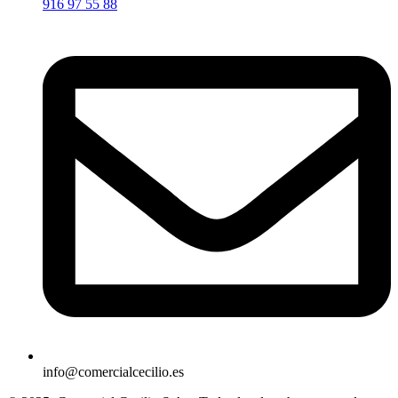
916 97 55 88
info@comercialcecilio.es