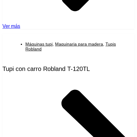
Ver más
Máquinas tupi
,
Maquinaria para madera
,
Tupis
Robland
Tupi con carro Robland T-120TL