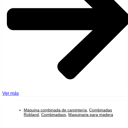
Ver más
Máquina combinada de carpintería
,
Combinadas
Robland
,
Combinadass
,
Maquinaria para madera