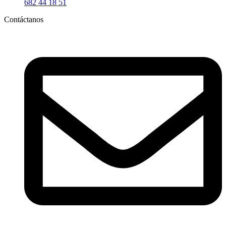
682 44 18 51
Contáctanos