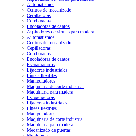
Automatismos
Centros de mecanizado
Cepilladoras
Combinadas
Encoladoras de cantos
Aspiradores de virutas para madera
Automatismos
Centros de mecanizado
Cepilladoras
Combinadas
Encoladoras de cantos
Escuadradoras
Lijadoras industriales
Líneas flexibles
Manipuladores
Maquinaria de corte industrial
Maquinaria para madera
Escuadradoras
Lijadoras industriales
Líneas flexibles
Manipuladores
Maquinaria de corte industrial
Maquinaria para madera
Mecanizado de puertas
Moldureras