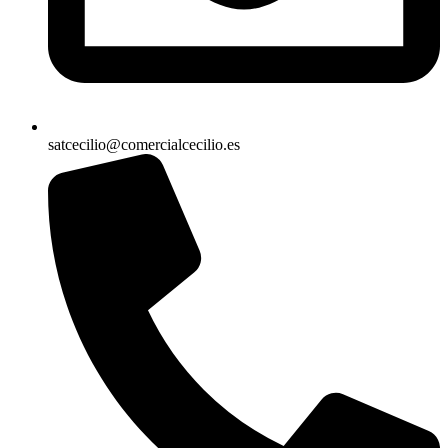
satcecilio@comercialcecilio.es