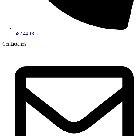
682 44 18 51
Contáctanos