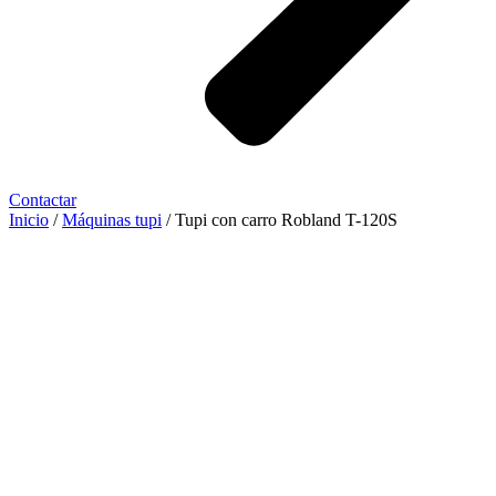
Contactar
Inicio
/
Máquinas tupi
/ Tupi con carro Robland T-120S