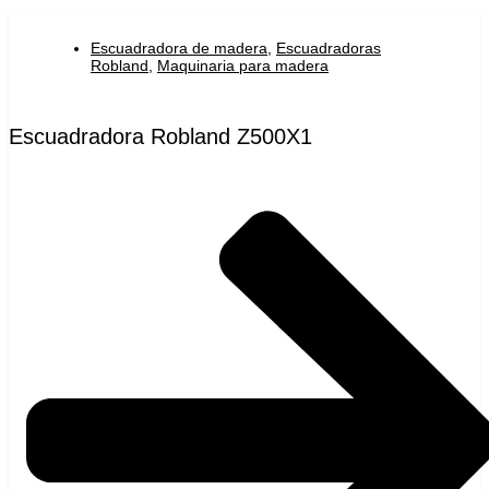
Escuadradora de madera
,
Escuadradoras
Robland
,
Maquinaria para madera
Escuadradora Robland Z500X1