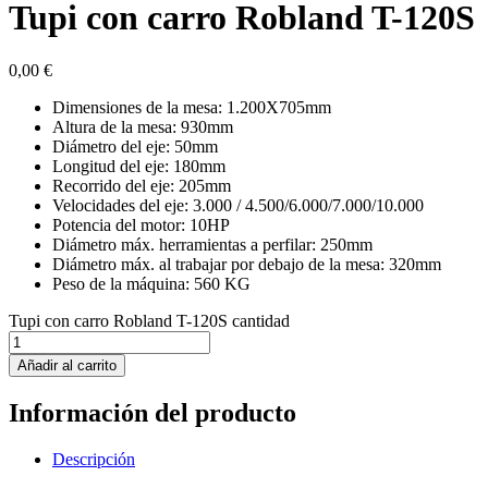
Tupi con carro Robland T-120S
0,00
€
Dimensiones de la mesa: 1.200X705mm
Altura de la mesa: 930mm
Diámetro del eje: 50mm
Longitud del eje: 180mm
Recorrido del eje: 205mm
Velocidades del eje: 3.000 / 4.500/6.000/7.000/10.000
Potencia del motor: 10HP
Diámetro máx. herramientas a perfilar: 250mm
Diámetro máx. al trabajar por debajo de la mesa: 320mm
Peso de la máquina: 560 KG
Tupi con carro Robland T-120S cantidad
Añadir al carrito
Información del producto
Descripción