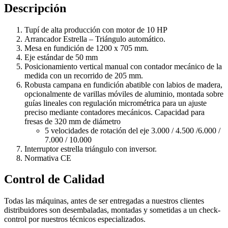
Descripción
Tupí de alta producción con motor de 10 HP
Arrancador Estrella – Triángulo automático.
Mesa en fundición de 1200 x 705 mm.
Eje estándar de 50 mm
Posicionamiento vertical manual con contador mecánico de la
medida con un recorrido de 205 mm.
Robusta campana en fundición abatible con labios de madera,
opcionalmente de varillas móviles de aluminio, montada sobre
guías lineales con regulación micrométrica para un ajuste
preciso mediante contadores mecánicos. Capacidad para
fresas de 320 mm de diámetro
5 velocidades de rotación del eje 3.000 / 4.500 /6.000 /
7.000 / 10.000
Interruptor estrella triángulo con inversor.
Normativa CE
Control de Calidad
Todas las máquinas, antes de ser entregadas a nuestros clientes
distribuidores son desembaladas, montadas y sometidas a un check-
control por nuestros técnicos especializados.