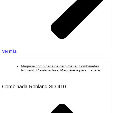
Ver más
Máquina combinada de carpintería
,
Combinadas
Robland
,
Combinadass
,
Maquinaria para madera
Combinada Robland SD-410