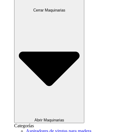
Cerrar Maquinarias
Abrir Maquinarias
Categorías
Aspiradores de virutas para madera