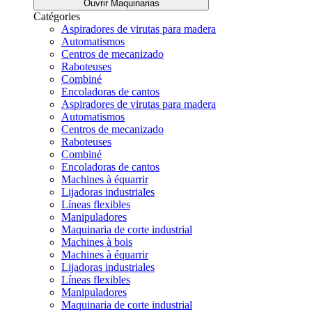
Ouvrir Maquinarias
Catégories
Aspiradores de virutas para madera
Automatismos
Centros de mecanizado
Raboteuses
Combiné
Encoladoras de cantos
Aspiradores de virutas para madera
Automatismos
Centros de mecanizado
Raboteuses
Combiné
Encoladoras de cantos
Machines à équarrir
Lijadoras industriales
Líneas flexibles
Manipuladores
Maquinaria de corte industrial
Machines à bois
Machines à équarrir
Lijadoras industriales
Líneas flexibles
Manipuladores
Maquinaria de corte industrial