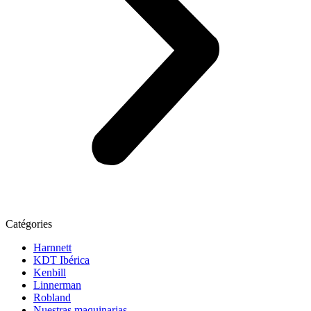
Catégories
Harnnett
KDT Ibérica
Kenbill
Linnerman
Robland
Nuestras maquinarias