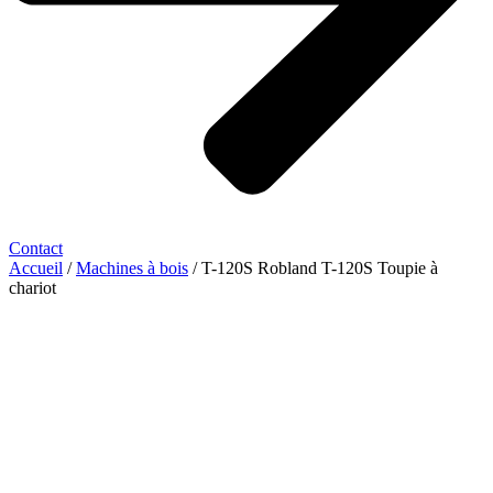
Contact
Accueil
/
Machines à bois
/ T-120S Robland T-120S Toupie à
chariot