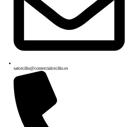
satcecilio@comercialcecilio.es