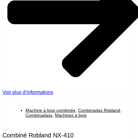
Voir plus d'informations
Machine à bois combinée
,
Combinadas Robland
,
Combinadass
,
Machines à bois
Combiné Robland NX-410