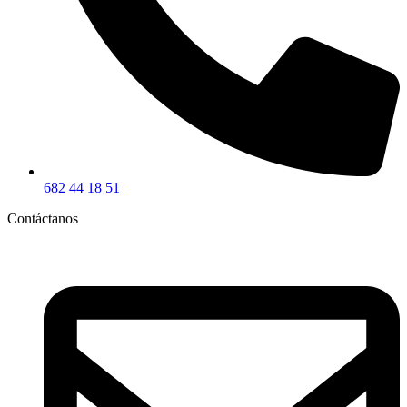
682 44 18 51
Contáctanos