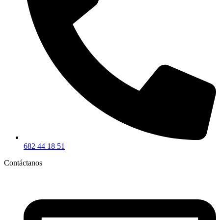
682 44 18 51
Contáctanos