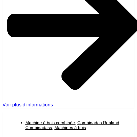
Voir plus d'informations
Machine à bois combinée
,
Combinadas Robland
,
Combinadass
,
Machines à bois