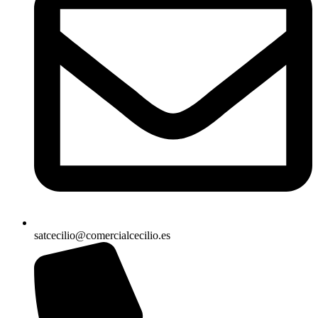
satcecilio@comercialcecilio.es