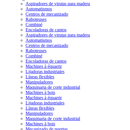
Aspiradores de virutas para madera
Automatismos
Centros de mecanizado
Raboteuses
Combiné
Encoladoras de cantos
Aspiradores de virutas para madera
Automatismos
Centros de mecanizado
Raboteuses
Combiné
Encoladoras de cantos
Machines à équarrir
Lijadoras industriales
Líneas flexibles
Manipuladores
Maquinaria de corte industrial
Machines à bois
Machines à équarrir
Lijadoras industriales
Líneas flexibles
Manipuladores
Maquinaria de corte industrial
Machines à bois
Mecanizado de puertas