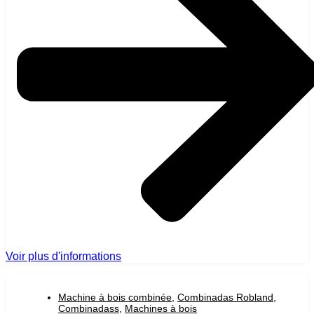
Voir plus d'informations
Machine à bois combinée
,
Combinadas Robland
,
Combinadass
,
Machines à bois