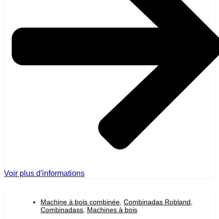
Voir plus d'informations
Machine à bois combinée
,
Combinadas Robland
,
Combinadass
,
Machines à bois