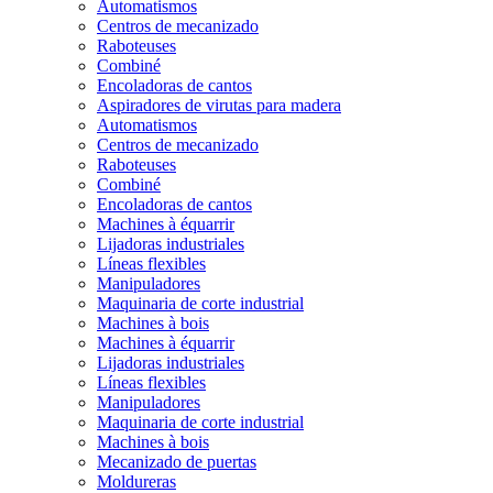
Automatismos
Centros de mecanizado
Raboteuses
Combiné
Encoladoras de cantos
Aspiradores de virutas para madera
Automatismos
Centros de mecanizado
Raboteuses
Combiné
Encoladoras de cantos
Machines à équarrir
Lijadoras industriales
Líneas flexibles
Manipuladores
Maquinaria de corte industrial
Machines à bois
Machines à équarrir
Lijadoras industriales
Líneas flexibles
Manipuladores
Maquinaria de corte industrial
Machines à bois
Mecanizado de puertas
Moldureras