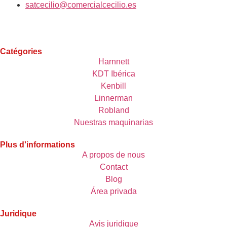
satcecilio@comercialcecilio.es
Catégories
Harnnett
KDT Ibérica
Kenbill
Linnerman
Robland
Nuestras maquinarias
Plus d'informations
A propos de nous
Contact
Blog
Área privada
Juridique
Avis juridique