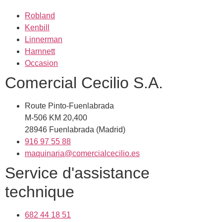
Robland
Kenbill
Linnerman
Harnnett
Occasion
Comercial Cecilio S.A.
Route Pinto-Fuenlabrada
M-506 KM 20,400
28946 Fuenlabrada (Madrid)
916 97 55 88
maquinaria@comercialcecilio.es
Service d'assistance
technique
682 44 18 51