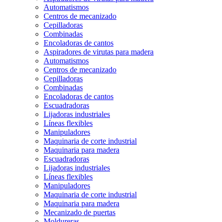
Automatismos
Centros de mecanizado
Cepilladoras
Combinadas
Encoladoras de cantos
Aspiradores de virutas para madera
Automatismos
Centros de mecanizado
Cepilladoras
Combinadas
Encoladoras de cantos
Escuadradoras
Lijadoras industriales
Líneas flexibles
Manipuladores
Maquinaria de corte industrial
Maquinaria para madera
Escuadradoras
Lijadoras industriales
Líneas flexibles
Manipuladores
Maquinaria de corte industrial
Maquinaria para madera
Mecanizado de puertas
Moldureras