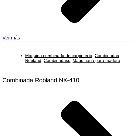
Ver más
Máquina combinada de carpintería
,
Combinadas
Robland
,
Combinadass
,
Maquinaria para madera
Combinada Robland NX-410