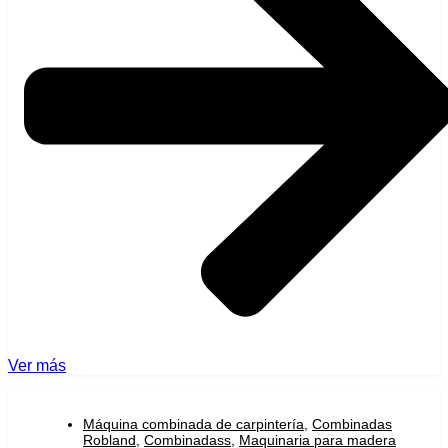
Ver más
Máquina combinada de carpintería
,
Combinadas
Robland
,
Combinadass
,
Maquinaria para madera