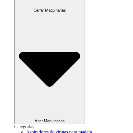
Cerrar Maquinarias
Abrir Maquinarias
Categorías
Aspiradores de virutas para madera