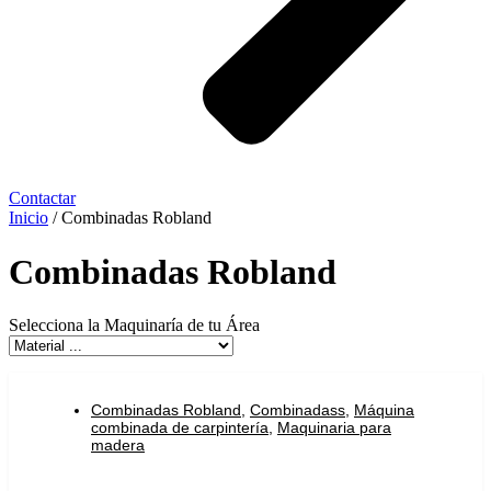
Contactar
Inicio
/ Combinadas Robland
Combinadas Robland
Selecciona la Maquinaría de tu Área
Combinadas Robland
,
Combinadass
,
Máquina
combinada de carpintería
,
Maquinaria para
madera