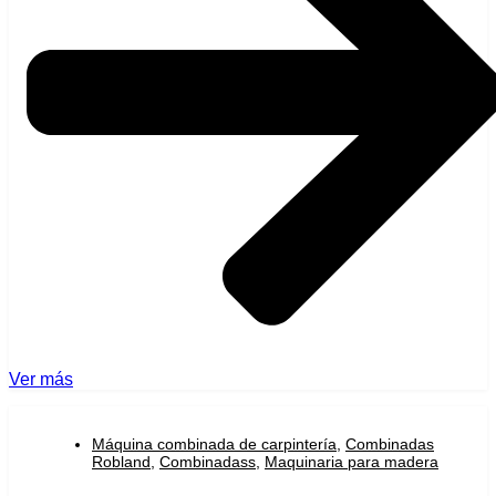
Ver más
Máquina combinada de carpintería
,
Combinadas
Robland
,
Combinadass
,
Maquinaria para madera