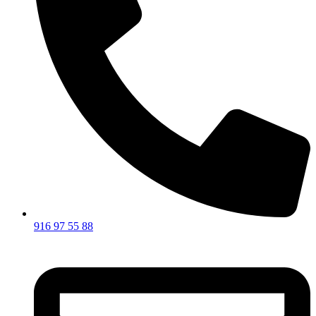
916 97 55 88