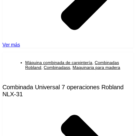
Ver más
Máquina combinada de carpintería
,
Combinadas
Robland
,
Combinadass
,
Maquinaria para madera
Combinada Universal 7 operaciones Robland
NLX-31