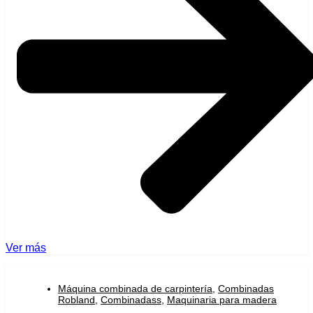
Ver más
Máquina combinada de carpintería
,
Combinadas
Robland
,
Combinadass
,
Maquinaria para madera