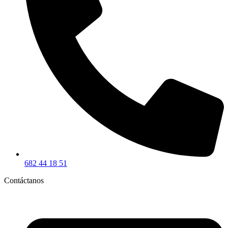
682 44 18 51
Contáctanos