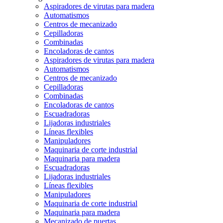
Aspiradores de virutas para madera
Automatismos
Centros de mecanizado
Cepilladoras
Combinadas
Encoladoras de cantos
Aspiradores de virutas para madera
Automatismos
Centros de mecanizado
Cepilladoras
Combinadas
Encoladoras de cantos
Escuadradoras
Lijadoras industriales
Líneas flexibles
Manipuladores
Maquinaria de corte industrial
Maquinaria para madera
Escuadradoras
Lijadoras industriales
Líneas flexibles
Manipuladores
Maquinaria de corte industrial
Maquinaria para madera
Mecanizado de puertas