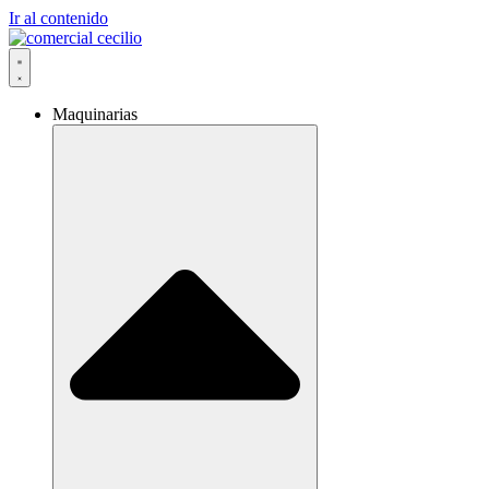
Ir al contenido
Maquinarias