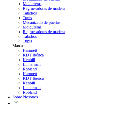
Moldureras
Regruesadoras de madera
Taladros
Tupís
Mecanizado de puertas
Moldureras
Regruesadoras de madera
Taladros
Tupís
Marcas
Harnnett
KDT Ibérica
Kenbill
Linnerman
Robland
Harnnett
KDT Ibérica
Kenbill
Linnerman
Robland
Sobre Nosotros