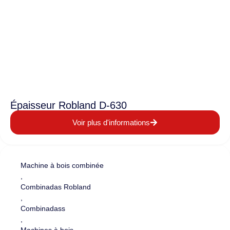
Épaisseur Robland D-630
Voir plus d'informations
Machine à bois combinée
,
Combinadas Robland
,
Combinadass
,