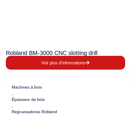
Robland BM-3000 CNC slotting drill
Voir plus d'informations
Machines à bois
,
Épaisseur de bois
,
Regruesadoras Robland