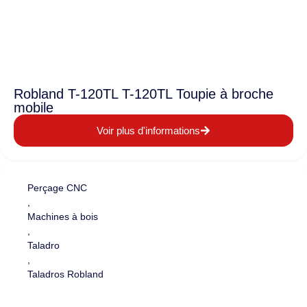
Robland T-120TL T-120TL Toupie à broche
mobile
Voir plus d'informations
Perçage CNC
,
Machines à bois
,
Taladro
,
Taladros Robland