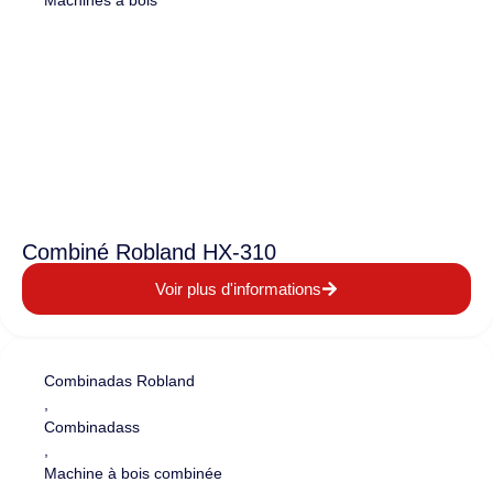
Machines à bois
Combiné Robland HX-310
Voir plus d'informations
Combinadas Robland
,
Combinadass
,
Machine à bois combinée