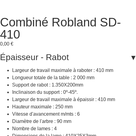
Combiné Robland SD-
410
0,00
€
Épaisseur - Rabot
Largeur de travail maximale à raboter : 410 mm
Longueur totale de la table : 2 000 mm
Support de rabot : 1.350X200mm
Inclinaison du support : 0º-45º.
Largeur de travail maximale à épaissir : 410 mm
Hauteur maximale : 250 mm
Vitesse d'avancement m/mts : 6
Diamètre de l'arbre : 90 mm
Nombre de lames : 4
Dimensions de la lame : 410X25X3mm