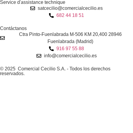
Service d'assistance technique
satcecilio@comercialcecilio.es
682 44 18 51
Contáctanos
Ctra Pinto-Fuenlabrada M-506 KM 20,400 28946
Fuenlabrada (Madrid)
916 97 55 88
info@comercialcecilio.es
© 2025 Comercial Cecilio S.A. - Todos los derechos
reservados.