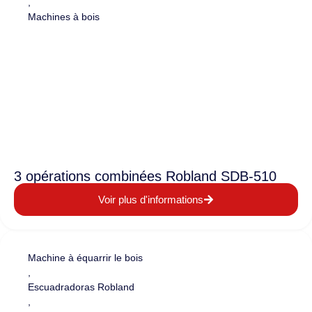
,
Machines à bois
3 opérations combinées Robland SDB-510
Voir plus d'informations
Machine à équarrir le bois
,
Escuadradoras Robland
,