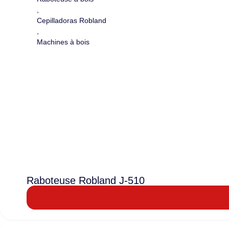
,
Cepilladoras Robland
,
Machines à bois
Raboteuse Robland J-510