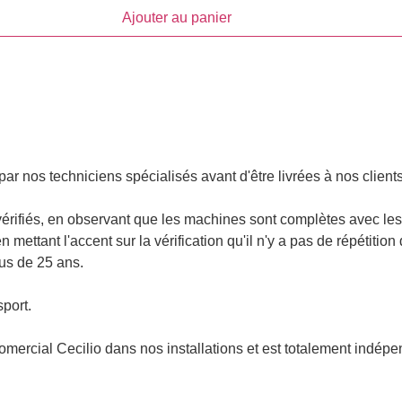
Ajouter au panier
r nos techniciens spécialisés avant d'être livrées à nos client
vérifiés, en observant que les machines sont complètes avec les
ettant l'accent sur la vérification qu'il n'y a pas de répétition 
lus de 25 ans.
port.
Comercial Cecilio dans nos installations et est totalement indépe