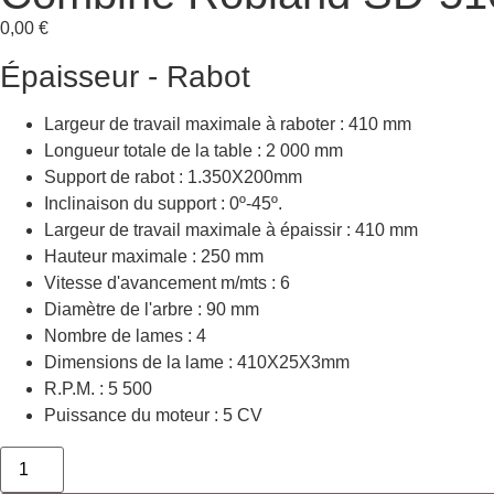
0,00
€
Épaisseur - Rabot
Largeur de travail maximale à raboter : 410 mm
Longueur totale de la table : 2 000 mm
Support de rabot : 1.350X200mm
Inclinaison du support : 0º-45º.
Largeur de travail maximale à épaissir : 410 mm
Hauteur maximale : 250 mm
Vitesse d'avancement m/mts : 6
Diamètre de l'arbre : 90 mm
Nombre de lames : 4
Dimensions de la lame : 410X25X3mm
R.P.M. : 5 500
Puissance du moteur : 5 CV