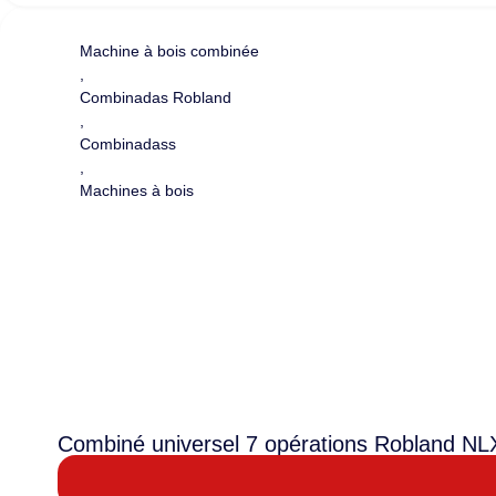
Machine à bois combinée
,
Combinadas Robland
,
Combinadass
,
Machines à bois
Combiné universel 7 opérations Robland NL