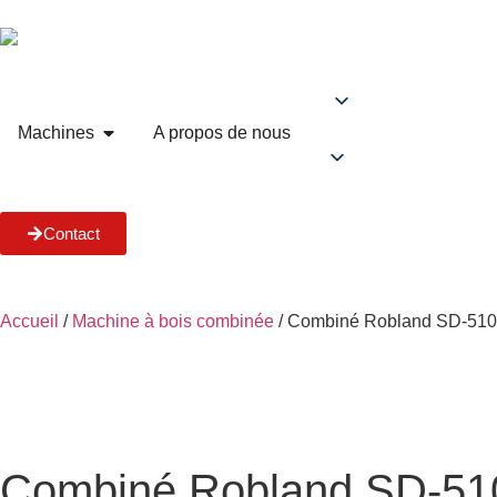
Machines
A propos de nous
Contact
Accueil
/
Machine à bois combinée
/ Combiné Robland SD-510
Combiné Robland SD-51