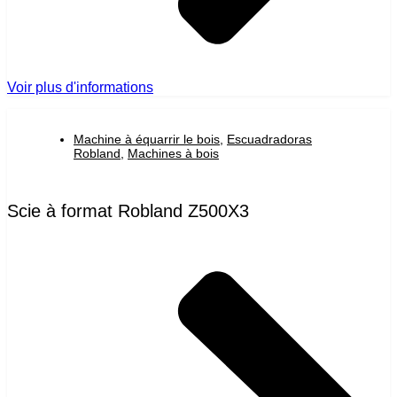
Voir plus d'informations
Machine à équarrir le bois
,
Escuadradoras
Robland
,
Machines à bois
Scie à format Robland Z500X3