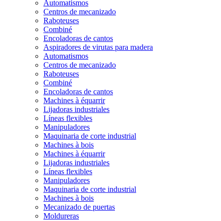
Automatismos
Centros de mecanizado
Raboteuses
Combiné
Encoladoras de cantos
Aspiradores de virutas para madera
Automatismos
Centros de mecanizado
Raboteuses
Combiné
Encoladoras de cantos
Machines à équarrir
Lijadoras industriales
Líneas flexibles
Manipuladores
Maquinaria de corte industrial
Machines à bois
Machines à équarrir
Lijadoras industriales
Líneas flexibles
Manipuladores
Maquinaria de corte industrial
Machines à bois
Mecanizado de puertas
Moldureras