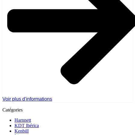
Voir plus d'informations
Catégories
Harnnett
KDT Ibérica
Kenbill