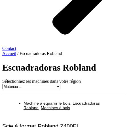
Contact
Accueil
/ Escuadradoras Robland
Escuadradoras Robland
Sélectionnez les machines dans votre région
Machine à équarrir le bois
,
Escuadradoras
Robland
,
Machines à bois
Scie à format Robland Z400EL