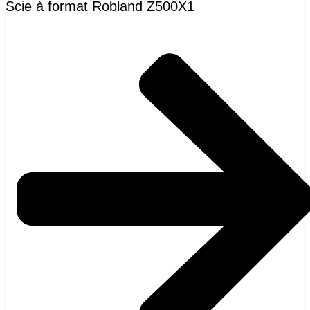
Scie à format Robland Z500X1