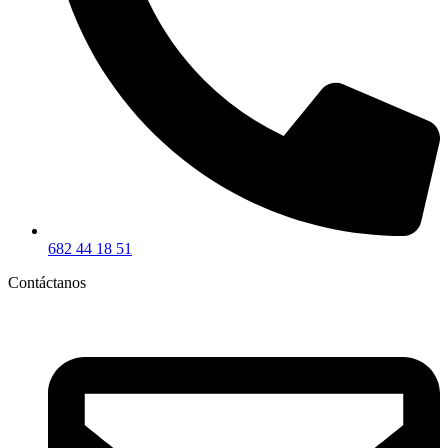
682 44 18 51
Contáctanos