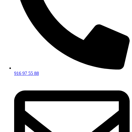
916 97 55 88