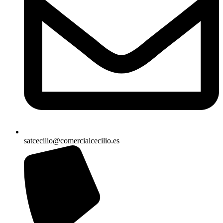
satcecilio@comercialcecilio.es