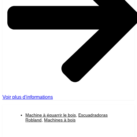
Voir plus d'informations
Machine à équarrir le bois
,
Escuadradoras
Robland
,
Machines à bois