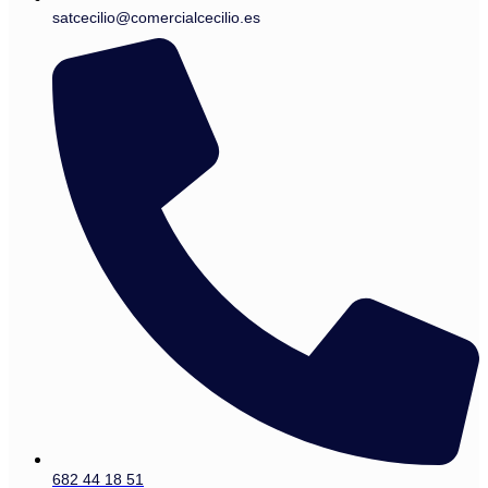
satcecilio@comercialcecilio.es
682 44 18 51