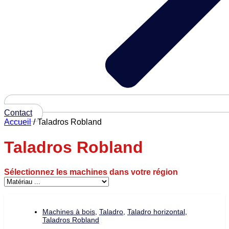
Contact
Accueil
/ Taladros Robland
Taladros Robland
Sélectionnez les machines dans votre région
Machines à bois
,
Taladro
,
Taladro horizontal
,
Taladros Robland