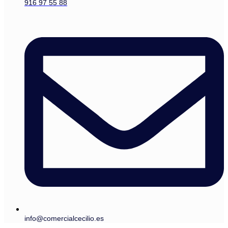
916 97 55 88
info@comercialcecilio.es