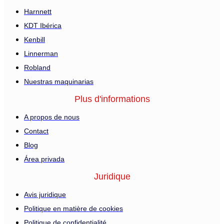
Harnnett
KDT Ibérica
Kenbill
Linnerman
Robland
Nuestras maquinarias
Plus d'informations
A propos de nous
Contact
Blog
Área privada
Juridique
Avis juridique
Politique en matière de cookies
Politique de confidentialité