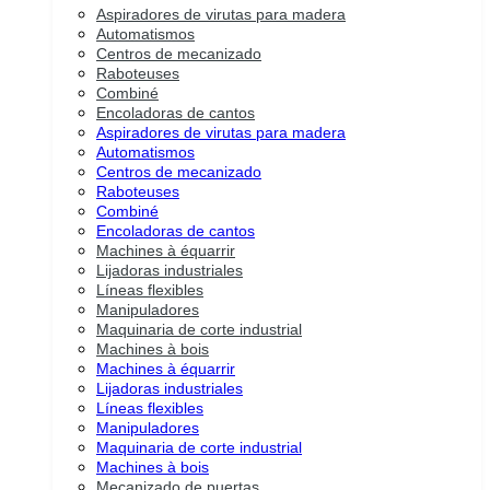
Aspiradores de virutas para madera
Automatismos
Centros de mecanizado
Raboteuses
Combiné
Encoladoras de cantos
Aspiradores de virutas para madera
Automatismos
Centros de mecanizado
Raboteuses
Combiné
Encoladoras de cantos
Machines à équarrir
Lijadoras industriales
Líneas flexibles
Manipuladores
Maquinaria de corte industrial
Machines à bois
Machines à équarrir
Lijadoras industriales
Líneas flexibles
Manipuladores
Maquinaria de corte industrial
Machines à bois
Mecanizado de puertas