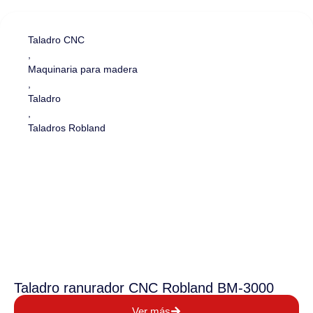
Taladro CNC
,
Maquinaria para madera
,
Taladro
,
Taladros Robland
Taladro ranurador CNC Robland BM-3000
Ver más