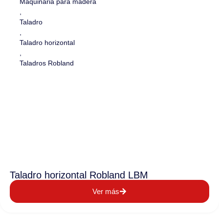
Maquinaria para madera
,
Taladro
,
Taladro horizontal
,
Taladros Robland
Taladro horizontal Robland LBM
Ver más