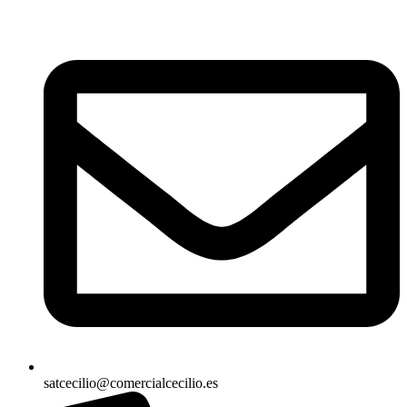
satcecilio@comercialcecilio.es