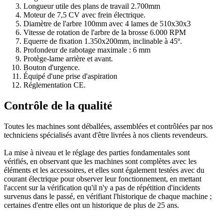
Longueur utile des plans de travail 2.700mm
Moteur de 7,5 CV avec frein électrique.
Diamètre de l'arbre 100mm avec 4 lames de 510x30x3
Vitesse de rotation de l'arbre de la brosse 6.000 RPM
Equerre de fixation 1.350x200mm, inclinable à 45º.
Profondeur de rabotage maximale : 6 mm
Protège-lame arrière et avant.
Bouton d'urgence.
Équipé d'une prise d'aspiration
Réglementation CE.
Contrôle de la qualité
Toutes les machines sont déballées, assemblées et contrôlées par nos
techniciens spécialisés avant d'être livrées à nos clients revendeurs.
La mise à niveau et le réglage des parties fondamentales sont
vérifiés, en observant que les machines sont complètes avec les
éléments et les accessoires, et elles sont également testées avec du
courant électrique pour observer leur fonctionnement, en mettant
l'accent sur la vérification qu'il n'y a pas de répétition d'incidents
survenus dans le passé, en vérifiant l'historique de chaque machine ;
certaines d'entre elles ont un historique de plus de 25 ans.