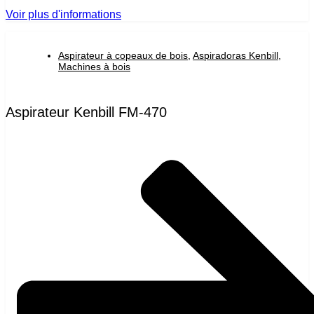
Voir plus d'informations
Aspirateur à copeaux de bois
,
Aspiradoras Kenbill
,
Machines à bois
Aspirateur Kenbill FM-470