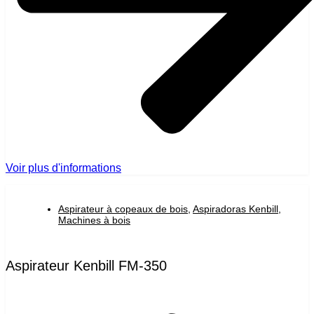
Voir plus d'informations
Aspirateur à copeaux de bois
,
Aspiradoras Kenbill
,
Machines à bois
Aspirateur Kenbill FM-350