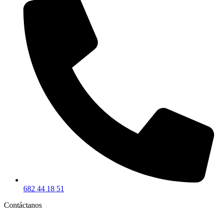
682 44 18 51
Contáctanos