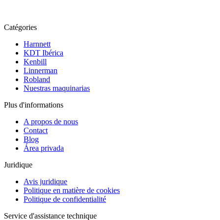
Catégories
Harnnett
KDT Ibérica
Kenbill
Linnerman
Robland
Nuestras maquinarias
Plus d'informations
A propos de nous
Contact
Blog
Área privada
Juridique
Avis juridique
Politique en matière de cookies
Politique de confidentialité
Service d'assistance technique