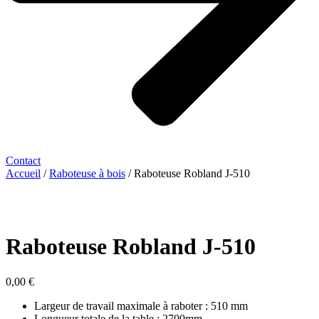
Contact
Accueil
/
Raboteuse à bois
/ Raboteuse Robland J-510
Raboteuse Robland J-510
0,00
€
Largeur de travail maximale à raboter : 510 mm
Longueur totale de la table : 2700mm