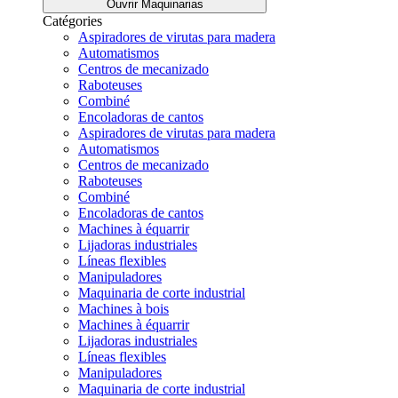
Ouvrir Maquinarias
Catégories
Aspiradores de virutas para madera
Automatismos
Centros de mecanizado
Raboteuses
Combiné
Encoladoras de cantos
Aspiradores de virutas para madera
Automatismos
Centros de mecanizado
Raboteuses
Combiné
Encoladoras de cantos
Machines à équarrir
Lijadoras industriales
Líneas flexibles
Manipuladores
Maquinaria de corte industrial
Machines à bois
Machines à équarrir
Lijadoras industriales
Líneas flexibles
Manipuladores
Maquinaria de corte industrial