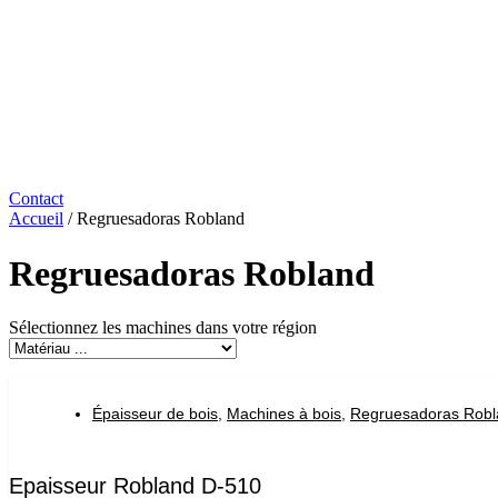
Contact
Accueil
/ Regruesadoras Robland
Regruesadoras Robland
Sélectionnez les machines dans votre région
Épaisseur de bois
,
Machines à bois
,
Regruesadoras Robl
Epaisseur Robland D-510