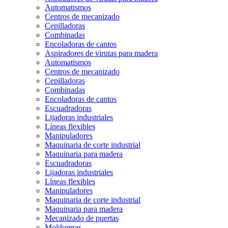
Automatismos
Centros de mecanizado
Cepilladoras
Combinadas
Encoladoras de cantos
Aspiradores de virutas para madera
Automatismos
Centros de mecanizado
Cepilladoras
Combinadas
Encoladoras de cantos
Escuadradoras
Lijadoras industriales
Líneas flexibles
Manipuladores
Maquinaria de corte industrial
Maquinaria para madera
Escuadradoras
Lijadoras industriales
Líneas flexibles
Manipuladores
Maquinaria de corte industrial
Maquinaria para madera
Mecanizado de puertas
Moldureras