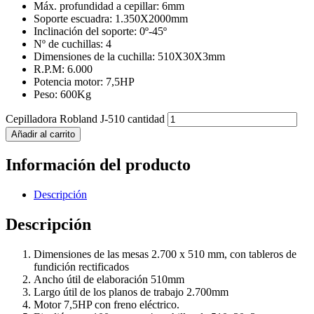
Máx. profundidad a cepillar: 6mm
Soporte escuadra: 1.350X2000mm
Inclinación del soporte: 0º-45º
Nº de cuchillas: 4
Dimensiones de la cuchilla: 510X30X3mm
R.P.M: 6.000
Potencia motor: 7,5HP
Peso: 600Kg
Cepilladora Robland J-510 cantidad
Añadir al carrito
Información del producto
Descripción
Descripción
Dimensiones de las mesas 2.700 x 510 mm, con tableros de
fundición rectificados
Ancho útil de elaboración 510mm
Largo útil de los planos de trabajo 2.700mm
Motor 7,5HP con freno eléctrico.