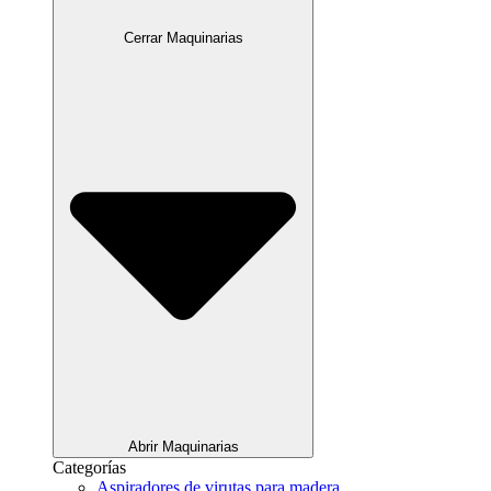
Cerrar Maquinarias
Abrir Maquinarias
Categorías
Aspiradores de virutas para madera