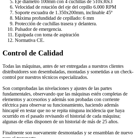
Eje diámetro 100mm con 4 cuchillas de 510x30x3
Velocidad de rotación del eje del cepillo 6.000 RPM
Soporte escuadra de 1.350x200mm, inclinable 45º
Máxima profundidad de cepillado: 6 mm
Protección de cuchillas trasera y delantera.
Pulsador de emergencia.
Equipada con toma de aspiración
Normativa CE.
Control de Calidad
Todas las máquinas, antes de ser entregadas a nuestros clientes
distribuidores son desembaladas, montadas y sometidas a un check-
control por nuestros técnicos especializados.
Son comprobadas las nivelaciones y ajustes de las partes
fundamentales, observando que las máquinas estén completas de
elementos y accesorios y además son probadas con corriente
eléctrica para observar su funcionamiento, haciendo además
hincapié en testar que no se repita ninguna incidencia que haya
ocurrido en el pasado revisando el historial de cada máquina;
algunas de ellas disponen de un historial de más de 25 años.
Finalmente son nuevamente desmontadas y se ensamblan de nuevo