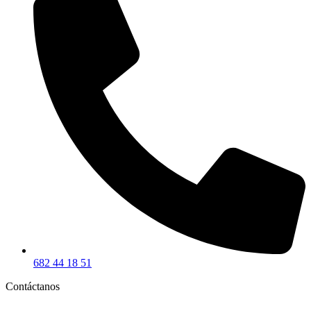
682 44 18 51
Contáctanos