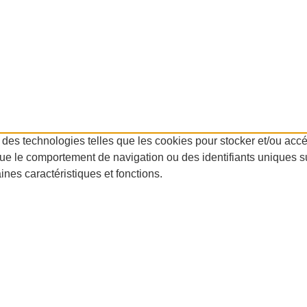
 des technologies telles que les cookies pour stocker et/ou accéd
e le comportement de navigation ou des identifiants uniques sur 
es caractéristiques et fonctions.