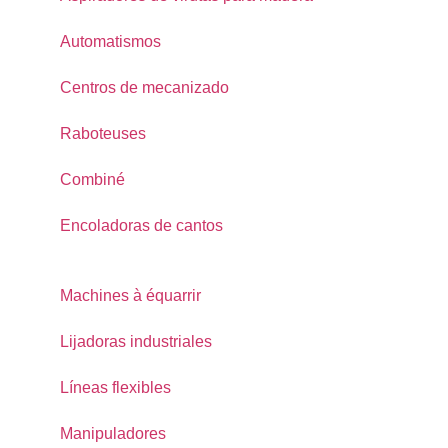
Automatismos
Centros de mecanizado
Raboteuses
Combiné
Encoladoras de cantos
Machines à équarrir
Lijadoras industriales
Líneas flexibles
Manipuladores