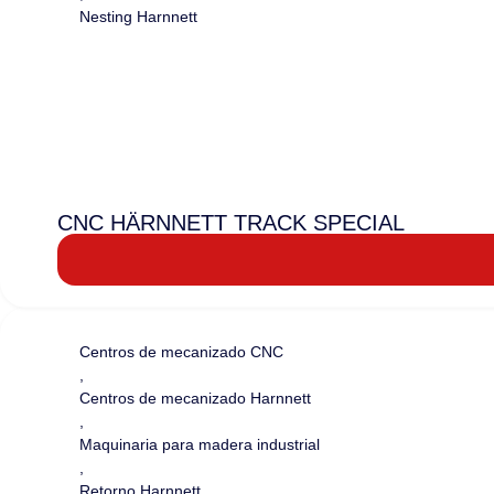
Nesting Harnnett
CNC HÄRNNETT TRACK SPECIAL
Centros de mecanizado CNC
,
Centros de mecanizado Harnnett
,
Maquinaria para madera industrial
,
Retorno Harnnett