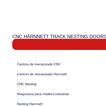
CNC HÄRNNETT TRACK NESTING DOOR
Centros de mecanizado CNC
,
Centros de mecanizado Harnnett
,
CNC Nesting
,
Maquinaria para madera industrial
,
Nesting Harnnett