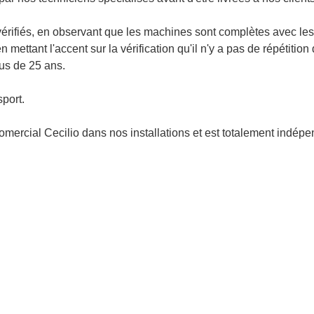
vérifiés, en observant que les machines sont complètes avec les
ettant l'accent sur la vérification qu'il n'y a pas de répétition 
lus de 25 ans.
port.
Comercial Cecilio dans nos installations et est totalement indépe