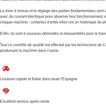
La mise à niveau et le réglage des parties fondamentales sont 
avec du courant électrique pour observer leur fonctionnement, en m
chaque machine ; certaines d'entre elles ont un historique de p
Enfin, ils sont à nouveau démontés et réassemblés pour le trans
Tout ce contrôle de qualité est effectué par les techniciens de 
produisant la machine dans l'usine.
Livraison rapide et fiable dans toute l'Espagne
Excellent service après-vente