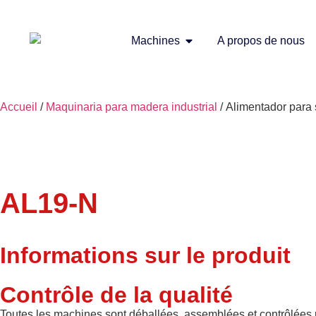
Machines
A propos de nous
Accueil
/
Maquinaria para madera industrial
/ Alimentador para 
AL19-N
Informations sur le produit
Contrôle de la qualité
Toutes les machines sont déballées, assemblées et contrôlées pa