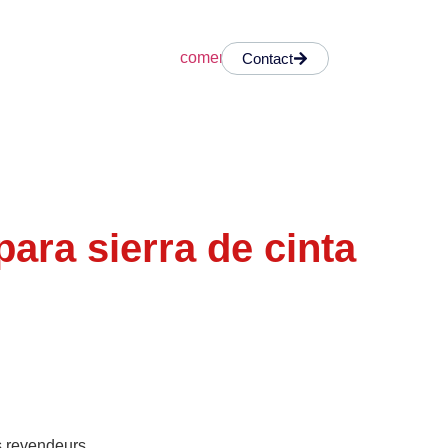
Contact
ara sierra de cinta
s revendeurs.