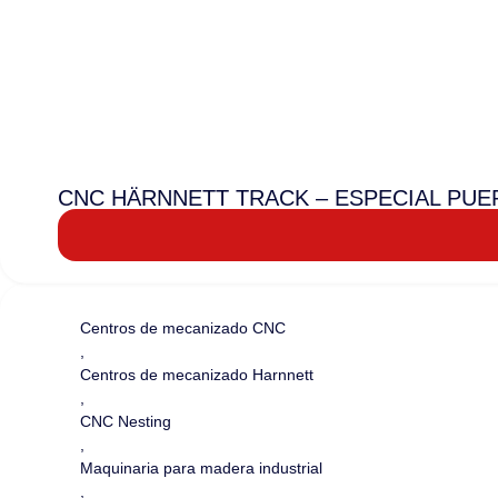
CNC HÄRNNETT TRACK – ESPECIAL PUE
Centros de mecanizado CNC
,
Centros de mecanizado Harnnett
,
CNC Nesting
,
Maquinaria para madera industrial
,