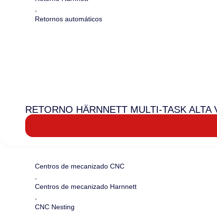
,
Retornos automáticos
RETORNO HÄRNNETT MULTI-TASK ALTA 
Centros de mecanizado CNC
,
Centros de mecanizado Harnnett
,
CNC Nesting
,