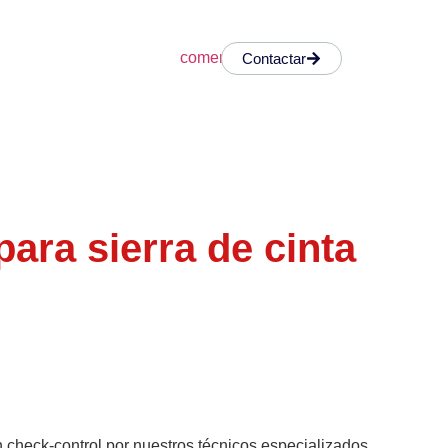
Contactar
ara sierra de cinta
 check-control por nuestros técnicos especializados.