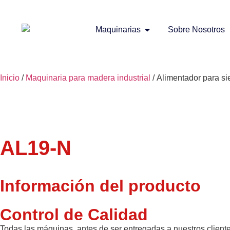
Maquinarias
Sobre Nosotros
Inicio
/
Maquinaria para madera industrial
/ Alimentador para si
AL19-N
Información del producto
Control de Calidad
Todas las máquinas, antes de ser entregadas a nuestros client