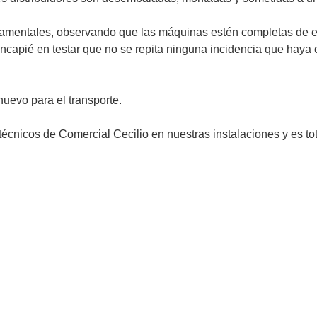
ndamentales, observando que las máquinas estén completas de 
capié en testar que no se repita ninguna incidencia que haya o
evo para el transporte.
écnicos de Comercial Cecilio en nuestras instalaciones y es to