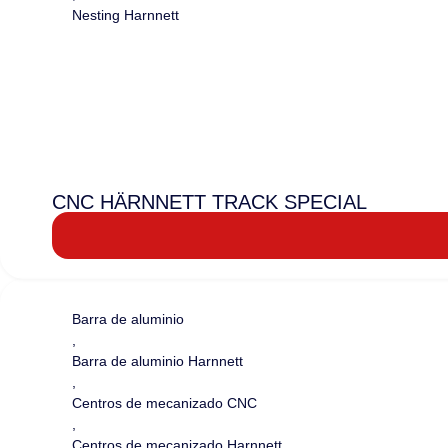
Nesting Harnnett
CNC HÄRNNETT TRACK SPECIAL
Barra de aluminio
,
Barra de aluminio Harnnett
,
Centros de mecanizado CNC
,
Centros de mecanizado Harnnett