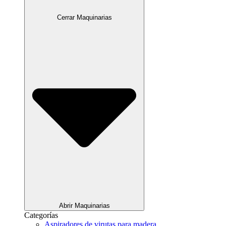
Cerrar Maquinarias
Abrir Maquinarias
Categorías
Aspiradores de virutas para madera