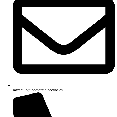
satcecilio@comercialcecilio.es