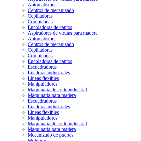
Automatismos
Centros de mecanizado
Cepilladoras
Combinadas
Encoladoras de cantos
Aspiradores de virutas para madera
Automatismos
Centros de mecanizado
Cepilladoras
Combinadas
Encoladoras de cantos
Escuadradoras
Lijadoras industriales
Líneas flexibles
Manipuladores
Maquinaria de corte industrial
Maquinaria para madera
Escuadradoras
Lijadoras industriales
Líneas flexibles
Manipuladores
Maquinaria de corte industrial
Maquinaria para madera
Mecanizado de puertas
Moldureras