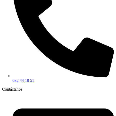
682 44 18 51
Contáctanos