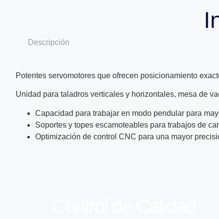
I
Descripción
Potentes servomotores que ofrecen posicionamiento exacto,
Unidad para taladros verticales y horizontales, mesa de va
Capacidad para trabajar en modo pendular para mayo
Soportes y topes escamoteables para trabajos de carp
Optimización de control CNC para una mayor precisi
Control de Calidad