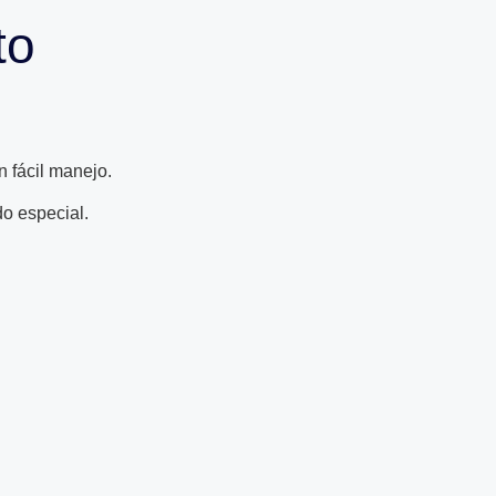
to
 fácil manejo.
do especial.