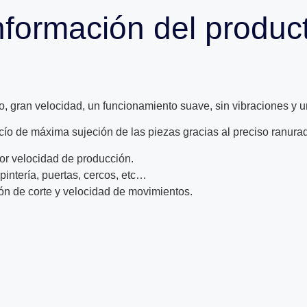
nformación del produc
 gran velocidad, un funcionamiento suave, sin vibraciones y un
cío de máxima sujeción de las piezas gracias al preciso ranura
r velocidad de producción.
intería, puertas, cercos, etc…
ón de corte y velocidad de movimientos.