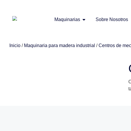
Maquinarias
Sobre Nosotros
Inicio
/
Maquinaria para madera industrial
/
Centros de mec
C
t