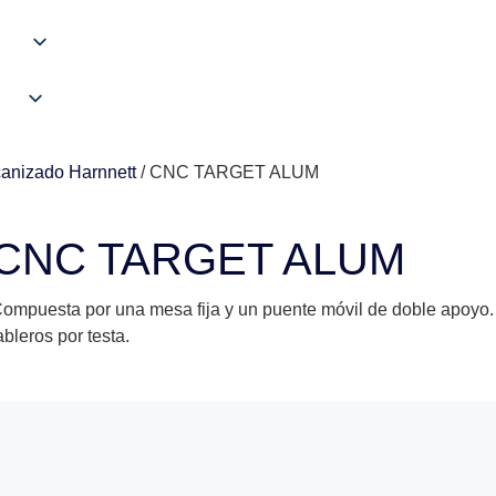
anizado Harnnett
/ CNC TARGET ALUM
CNC TARGET ALUM
ompuesta por una mesa fija y un puente móvil de doble apoyo
ableros por testa.