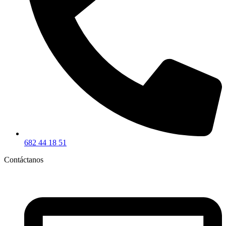
682 44 18 51
Contáctanos