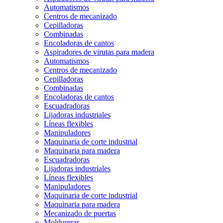
Automatismos
Centros de mecanizado
Cepilladoras
Combinadas
Encoladoras de cantos
Aspiradores de virutas para madera
Automatismos
Centros de mecanizado
Cepilladoras
Combinadas
Encoladoras de cantos
Escuadradoras
Lijadoras industriales
Líneas flexibles
Manipuladores
Maquinaria de corte industrial
Maquinaria para madera
Escuadradoras
Lijadoras industriales
Líneas flexibles
Manipuladores
Maquinaria de corte industrial
Maquinaria para madera
Mecanizado de puertas
Moldureras