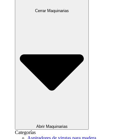
Cerrar Maquinarias
Abrir Maquinarias
Categorías
Aspiradores de virutas para madera