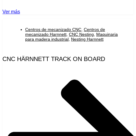
Ver más
Centros de mecanizado CNC
,
Centros de
mecanizado Harnnett
,
CNC Nesting
,
Maquinaria
para madera industrial
,
Nesting Harnnett
CNC HÄRNNETT TRACK ON BOARD