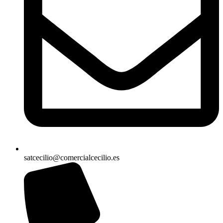
satcecilio@comercialcecilio.es