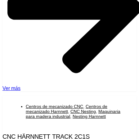
Ver más
Centros de mecanizado CNC
,
Centros de
mecanizado Harnnett
,
CNC Nesting
,
Maquinaria
para madera industrial
,
Nesting Harnnett
CNC HÄRNNETT TRACK 2C1S