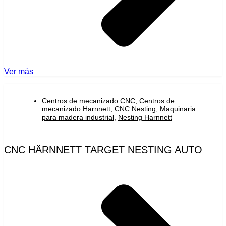
Ver más
Centros de mecanizado CNC
,
Centros de
mecanizado Harnnett
,
CNC Nesting
,
Maquinaria
para madera industrial
,
Nesting Harnnett
CNC HÄRNNETT TARGET NESTING AUTO