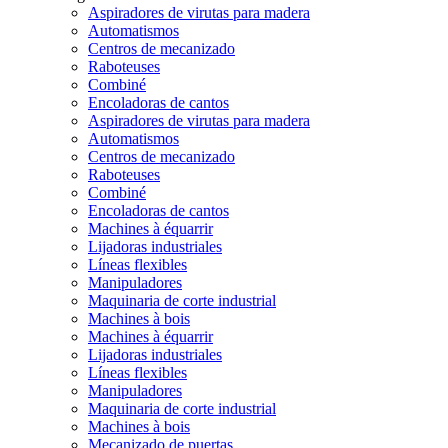
Aspiradores de virutas para madera
Automatismos
Centros de mecanizado
Raboteuses
Combiné
Encoladoras de cantos
Aspiradores de virutas para madera
Automatismos
Centros de mecanizado
Raboteuses
Combiné
Encoladoras de cantos
Machines à équarrir
Lijadoras industriales
Líneas flexibles
Manipuladores
Maquinaria de corte industrial
Machines à bois
Machines à équarrir
Lijadoras industriales
Líneas flexibles
Manipuladores
Maquinaria de corte industrial
Machines à bois
Mecanizado de puertas