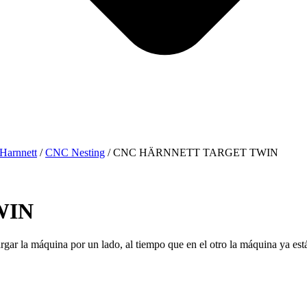
Harnnett
/
CNC Nesting
/ CNC HÄRNNETT TARGET TWIN
WIN
gar la máquina por un lado, al tiempo que en el otro la máquina ya est