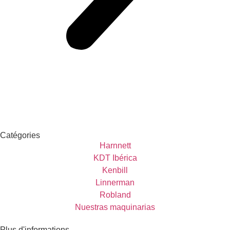
Catégories
Harnnett
KDT Ibérica
Kenbill
Linnerman
Robland
Nuestras maquinarias
Plus d'informations