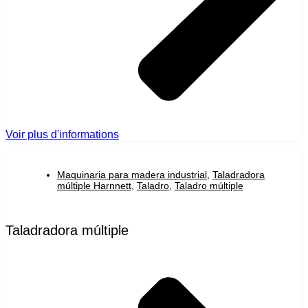
Voir plus d'informations
Maquinaria para madera industrial
,
Taladradora
múltiple Harnnett
,
Taladro
,
Taladro múltiple
Taladradora múltiple