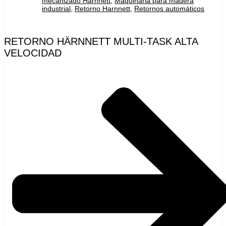
mecanizado Harnnett
,
Maquinaria para madera
industrial
,
Retorno Harnnett
,
Retornos automáticos
RETORNO HÄRNNETT MULTI-TASK ALTA
VELOCIDAD