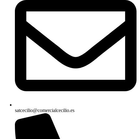
satcecilio@comercialcecilio.es