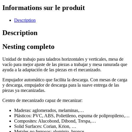
Informations sur le produit
Description
Description
Nesting completo
Unidad de trabajo para taladros horizontales y verticales, mesa de
vacío para mejor ajuste de las piezas a trabajar y mesa ranurada que
ayuda a la adaptación de las piezas en el mecanizado.
Empujador automático que facilita la descarga. Con mesas de carga
y descarga, empujador de descarga para la suave entrega de las
piezas ya mecanizadas.
Centro de mecanizado capaz de mecanizar:
Maderas: aglomerados, melaminas,…
Plásticos: PVC, ABS, Polietileno, espuma de polipropileno,…
Composites: Alucobond, Dibond, Trespa,…
Solid Surfaces: Corian, Krion, …
Metales no ferrosos: aluminio, bronce, …