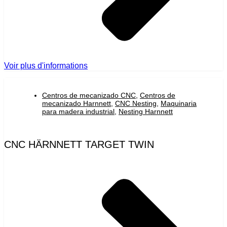
Voir plus d'informations
Centros de mecanizado CNC
,
Centros de
mecanizado Harnnett
,
CNC Nesting
,
Maquinaria
para madera industrial
,
Nesting Harnnett
CNC HÄRNNETT TARGET TWIN