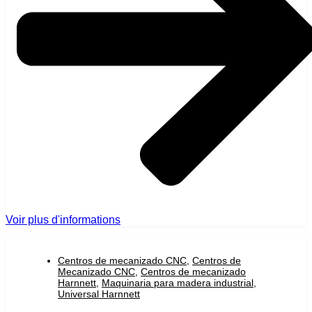
Voir plus d'informations
Centros de mecanizado CNC
,
Centros de
Mecanizado CNC
,
Centros de mecanizado
Harnnett
,
Maquinaria para madera industrial
,
Universal Harnnett