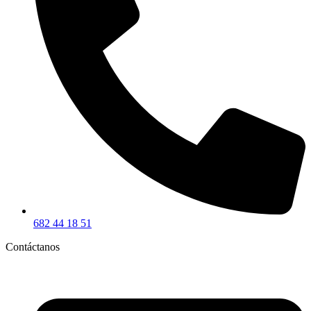
682 44 18 51
Contáctanos