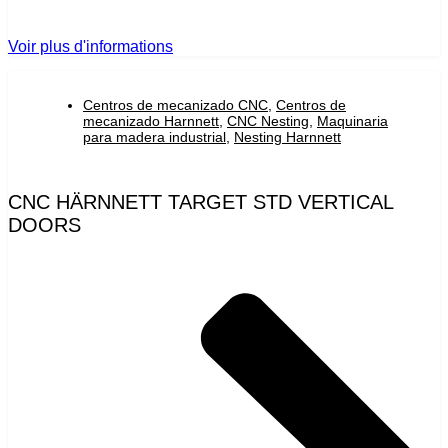
Voir plus d'informations
Centros de mecanizado CNC
,
Centros de
mecanizado Harnnett
,
CNC Nesting
,
Maquinaria
para madera industrial
,
Nesting Harnnett
CNC HÄRNNETT TARGET STD VERTICAL
DOORS