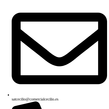
satcecilio@comercialcecilio.es