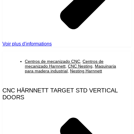
Voir plus d'informations
Centros de mecanizado CNC
,
Centros de
mecanizado Harnnett
,
CNC Nesting
,
Maquinaria
para madera industrial
,
Nesting Harnnett
CNC HÄRNNETT TARGET STD VERTICAL
DOORS