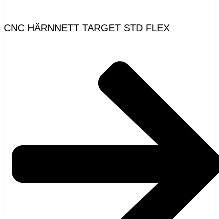
CNC HÄRNNETT TARGET STD FLEX