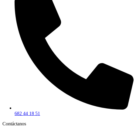
682 44 18 51
Contáctanos