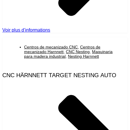
Voir plus d'informations
Centros de mecanizado CNC
,
Centros de
mecanizado Harnnett
,
CNC Nesting
,
Maquinaria
para madera industrial
,
Nesting Harnnett
CNC HÄRNNETT TARGET NESTING AUTO