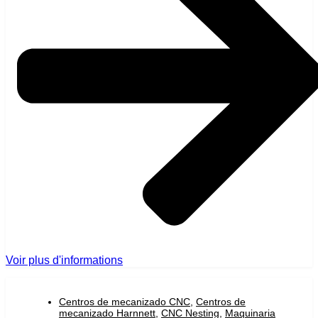
Voir plus d'informations
Centros de mecanizado CNC
,
Centros de
mecanizado Harnnett
,
CNC Nesting
,
Maquinaria