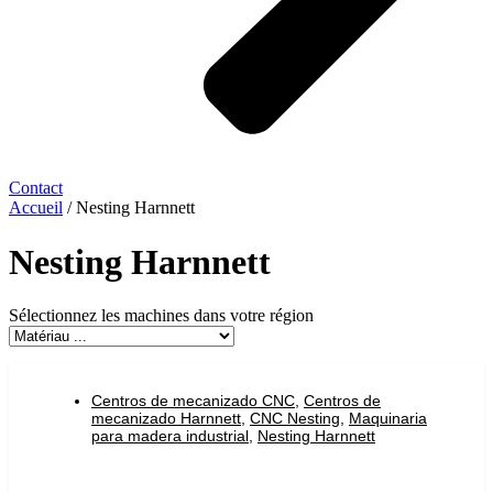
Contact
Accueil
/ Nesting Harnnett
Nesting Harnnett
Sélectionnez les machines dans votre région
Centros de mecanizado CNC
,
Centros de
mecanizado Harnnett
,
CNC Nesting
,
Maquinaria
para madera industrial
,
Nesting Harnnett