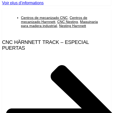
Voir plus d'informations
Centros de mecanizado CNC
,
Centros de
mecanizado Harnnett
,
CNC Nesting
,
Maquinaria
para madera industrial
,
Nesting Harnnett
CNC HÄRNNETT TRACK – ESPECIAL
PUERTAS