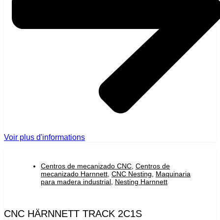
Voir plus d'informations
Centros de mecanizado CNC
,
Centros de
mecanizado Harnnett
,
CNC Nesting
,
Maquinaria
para madera industrial
,
Nesting Harnnett
CNC HÄRNNETT TRACK 2C1S