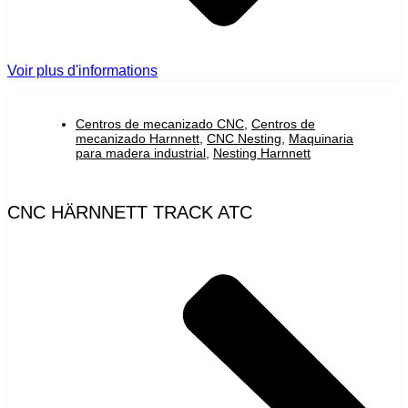
Voir plus d'informations
Centros de mecanizado CNC
,
Centros de
mecanizado Harnnett
,
CNC Nesting
,
Maquinaria
para madera industrial
,
Nesting Harnnett
CNC HÄRNNETT TRACK ATC