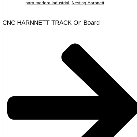
para madera industrial
,
Nesting Harnnett
CNC HÄRNNETT TRACK On Board