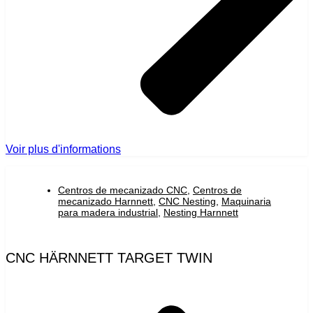
Voir plus d'informations
Centros de mecanizado CNC
,
Centros de
mecanizado Harnnett
,
CNC Nesting
,
Maquinaria
para madera industrial
,
Nesting Harnnett
CNC HÄRNNETT TARGET TWIN