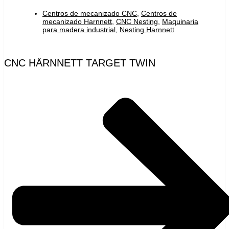
Centros de mecanizado CNC
,
Centros de
mecanizado Harnnett
,
CNC Nesting
,
Maquinaria
para madera industrial
,
Nesting Harnnett
CNC HÄRNNETT TARGET TWIN