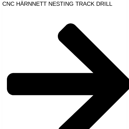
CNC HÄRNNETT NESTING TRACK DRILL