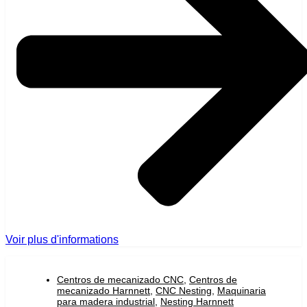
Voir plus d'informations
Centros de mecanizado CNC
,
Centros de
mecanizado Harnnett
,
CNC Nesting
,
Maquinaria
para madera industrial
,
Nesting Harnnett