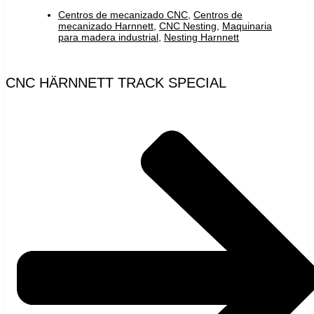
Centros de mecanizado CNC
,
Centros de
mecanizado Harnnett
,
CNC Nesting
,
Maquinaria
para madera industrial
,
Nesting Harnnett
CNC HÄRNNETT TRACK SPECIAL