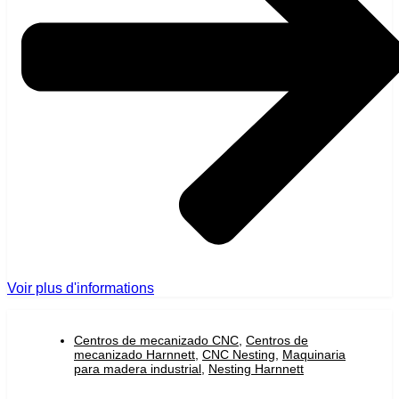
Voir plus d'informations
Centros de mecanizado CNC
,
Centros de
mecanizado Harnnett
,
CNC Nesting
,
Maquinaria
para madera industrial
,
Nesting Harnnett