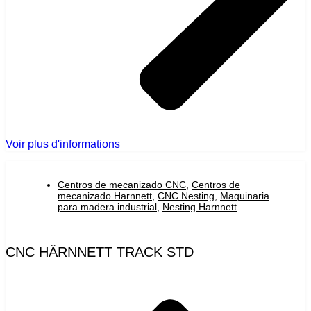
Voir plus d'informations
Centros de mecanizado CNC
,
Centros de
mecanizado Harnnett
,
CNC Nesting
,
Maquinaria
para madera industrial
,
Nesting Harnnett
CNC HÄRNNETT TRACK STD