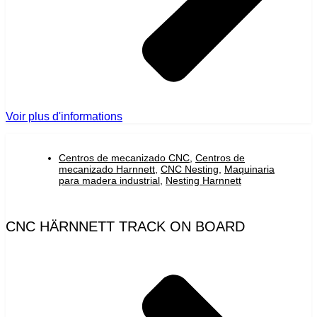
Voir plus d'informations
Centros de mecanizado CNC
,
Centros de
mecanizado Harnnett
,
CNC Nesting
,
Maquinaria
para madera industrial
,
Nesting Harnnett
CNC HÄRNNETT TRACK ON BOARD