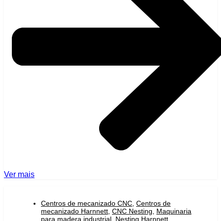
Ver mais
Centros de mecanizado CNC
,
Centros de
mecanizado Harnnett
,
CNC Nesting
,
Maquinaria
para madera industrial
,
Nesting Harnnett