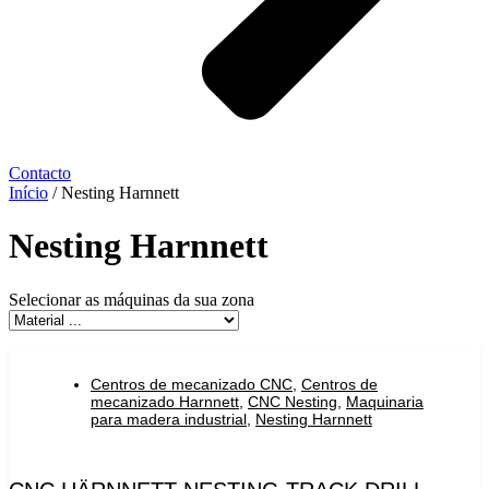
Contacto
Início
/ Nesting Harnnett
Nesting Harnnett
Selecionar as máquinas da sua zona
Centros de mecanizado CNC
,
Centros de
mecanizado Harnnett
,
CNC Nesting
,
Maquinaria
para madera industrial
,
Nesting Harnnett