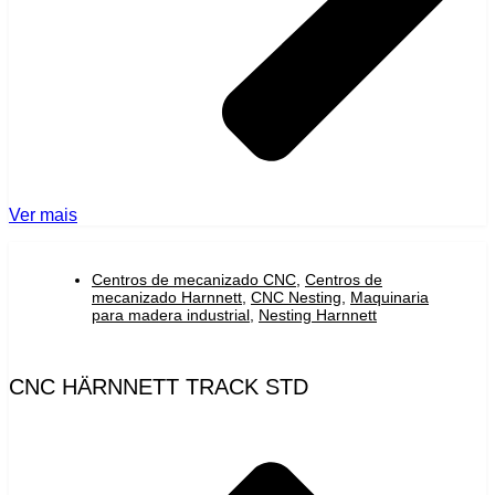
Ver mais
Centros de mecanizado CNC
,
Centros de
mecanizado Harnnett
,
CNC Nesting
,
Maquinaria
para madera industrial
,
Nesting Harnnett
CNC HÄRNNETT TRACK STD