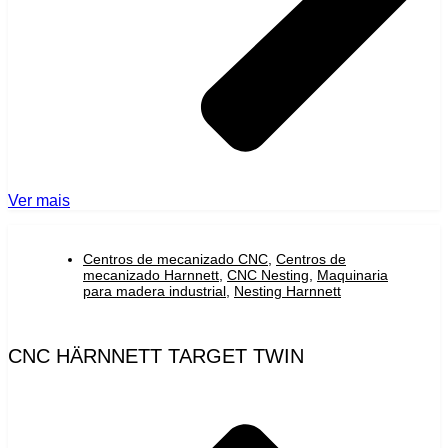
Ver mais
Centros de mecanizado CNC
,
Centros de
mecanizado Harnnett
,
CNC Nesting
,
Maquinaria
para madera industrial
,
Nesting Harnnett
CNC HÄRNNETT TARGET TWIN