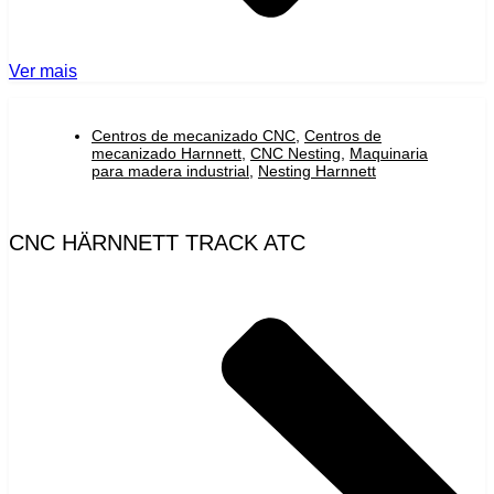
Ver mais
Centros de mecanizado CNC
,
Centros de
mecanizado Harnnett
,
CNC Nesting
,
Maquinaria
para madera industrial
,
Nesting Harnnett
CNC HÄRNNETT TRACK ATC