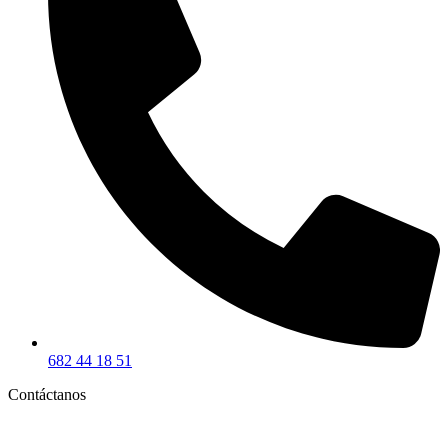
682 44 18 51
Contáctanos