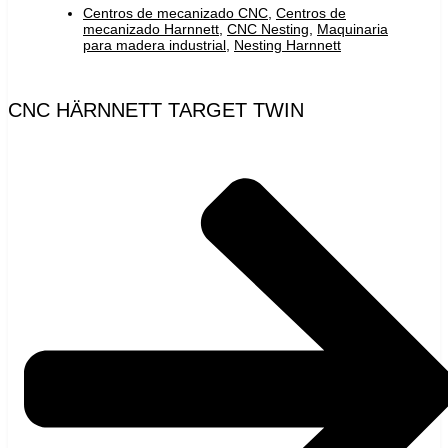
Centros de mecanizado CNC
,
Centros de
mecanizado Harnnett
,
CNC Nesting
,
Maquinaria
para madera industrial
,
Nesting Harnnett
CNC HÄRNNETT TARGET TWIN