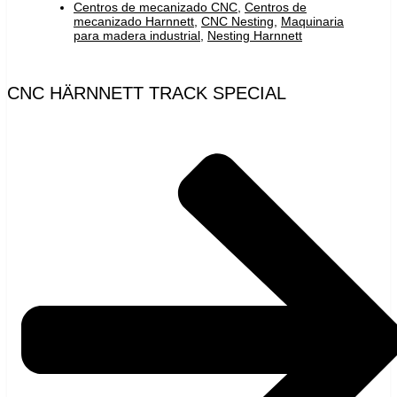
Centros de mecanizado CNC
,
Centros de
mecanizado Harnnett
,
CNC Nesting
,
Maquinaria
para madera industrial
,
Nesting Harnnett
CNC HÄRNNETT TRACK SPECIAL