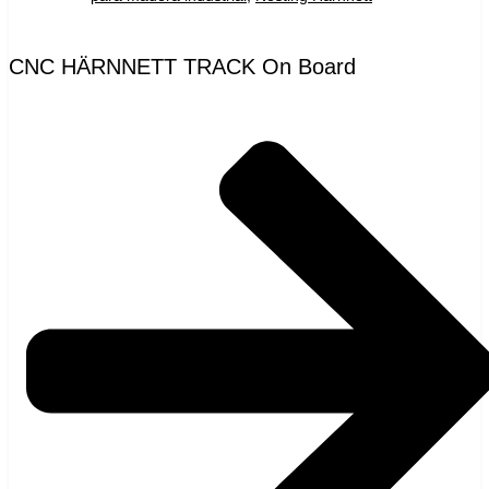
CNC HÄRNNETT TRACK On Board