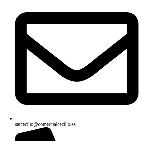
satcecilio@comercialcecilio.es