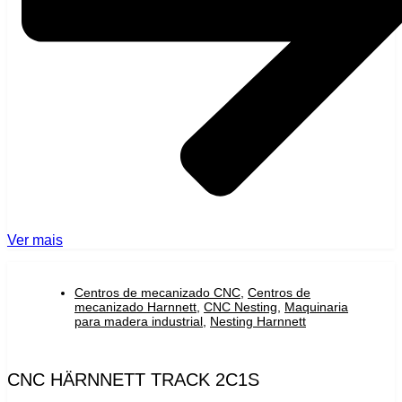
Ver mais
Centros de mecanizado CNC
,
Centros de
mecanizado Harnnett
,
CNC Nesting
,
Maquinaria
para madera industrial
,
Nesting Harnnett
CNC HÄRNNETT TRACK 2C1S