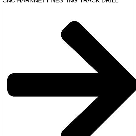
CNC HÄRNNETT NESTING TRACK DRILL