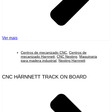
Ver mais
Centros de mecanizado CNC
,
Centros de
mecanizado Harnnett
,
CNC Nesting
,
Maquinaria
para madera industrial
,
Nesting Harnnett
CNC HÄRNNETT TRACK ON BOARD