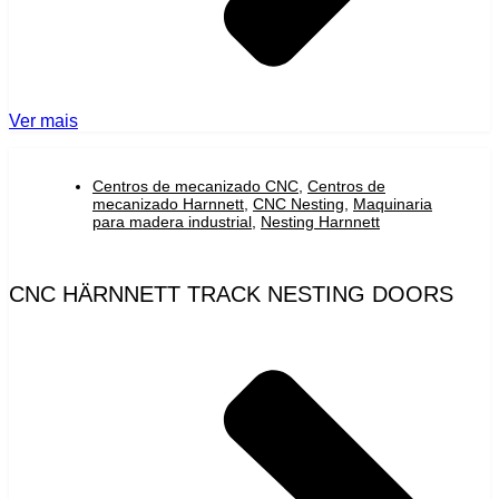
Ver mais
Centros de mecanizado CNC
,
Centros de
mecanizado Harnnett
,
CNC Nesting
,
Maquinaria
para madera industrial
,
Nesting Harnnett
CNC HÄRNNETT TRACK NESTING DOORS