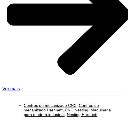
Ver mais
Centros de mecanizado CNC
,
Centros de
mecanizado Harnnett
,
CNC Nesting
,
Maquinaria
para madera industrial
,
Nesting Harnnett