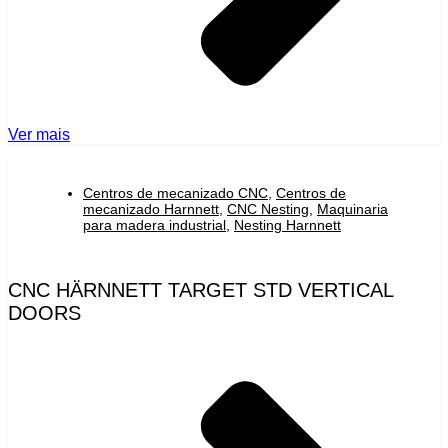
Ver mais
Centros de mecanizado CNC
,
Centros de
mecanizado Harnnett
,
CNC Nesting
,
Maquinaria
para madera industrial
,
Nesting Harnnett
CNC HÄRNNETT TARGET STD VERTICAL
DOORS