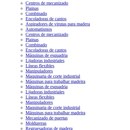
Centros de mecanizado
Plainas
Combinado
Encoladoras de cantos
Aspiradores de virutas para madera
Automatismos
Centros de mecanizado
Plainas
Combinado
Encoladoras de cantos
Máquinas de esquadria
Lijadoras industriales
Líneas flexibles
Manipuladores
Maquinaria de corte industrial
Máquinas para trabalhar madeira
Máquinas de esquadria
Lijadoras industriales
Líneas flexibles
Manipuladores
Maquinaria de corte industrial
Máquinas para trabalhar madeira
Mecanizado de puertas
Moldureras
Regruesadoras de madera