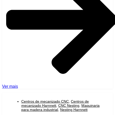
Ver mais
Centros de mecanizado CNC
,
Centros de
mecanizado Harnnett
,
CNC Nesting
,
Maquinaria
para madera industrial
,
Nesting Harnnett