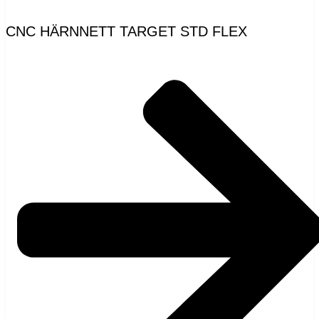
CNC HÄRNNETT TARGET STD FLEX