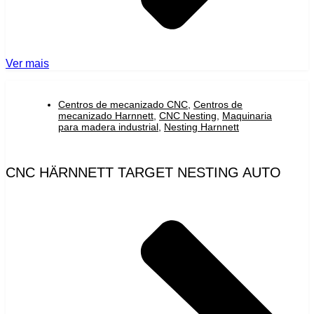
Ver mais
Centros de mecanizado CNC
,
Centros de
mecanizado Harnnett
,
CNC Nesting
,
Maquinaria
para madera industrial
,
Nesting Harnnett
CNC HÄRNNETT TARGET NESTING AUTO