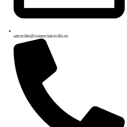
satcecilio@comercialcecilio.es