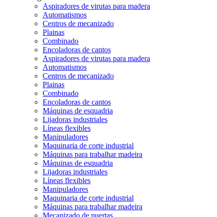
Aspiradores de virutas para madera
Automatismos
Centros de mecanizado
Plainas
Combinado
Encoladoras de cantos
Aspiradores de virutas para madera
Automatismos
Centros de mecanizado
Plainas
Combinado
Encoladoras de cantos
Máquinas de esquadria
Lijadoras industriales
Líneas flexibles
Manipuladores
Maquinaria de corte industrial
Máquinas para trabalhar madeira
Máquinas de esquadria
Lijadoras industriales
Líneas flexibles
Manipuladores
Maquinaria de corte industrial
Máquinas para trabalhar madeira
Mecanizado de puertas