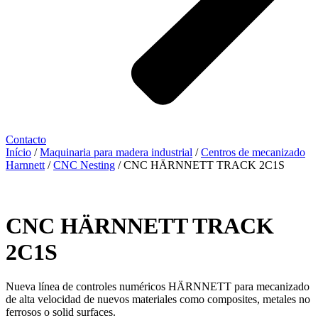
Contacto
Início
/
Maquinaria para madera industrial
/
Centros de mecanizado
Harnnett
/
CNC Nesting
/ CNC HÄRNNETT TRACK 2C1S
CNC HÄRNNETT TRACK
2C1S
Nueva línea de controles numéricos HÄRNNETT para mecanizado
de alta velocidad de nuevos materiales como composites, metales no
ferrosos o solid surfaces.