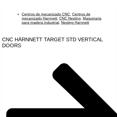
Centros de mecanizado CNC
,
Centros de
mecanizado Harnnett
,
CNC Nesting
,
Maquinaria
para madera industrial
,
Nesting Harnnett
CNC HÄRNNETT TARGET STD VERTICAL
DOORS