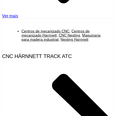
Ver mais
Centros de mecanizado CNC
,
Centros de
mecanizado Harnnett
,
CNC Nesting
,
Maquinaria
para madera industrial
,
Nesting Harnnett
CNC HÄRNNETT TRACK ATC