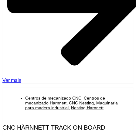
Ver mais
Centros de mecanizado CNC
,
Centros de
mecanizado Harnnett
,
CNC Nesting
,
Maquinaria
para madera industrial
,
Nesting Harnnett
CNC HÄRNNETT TRACK ON BOARD