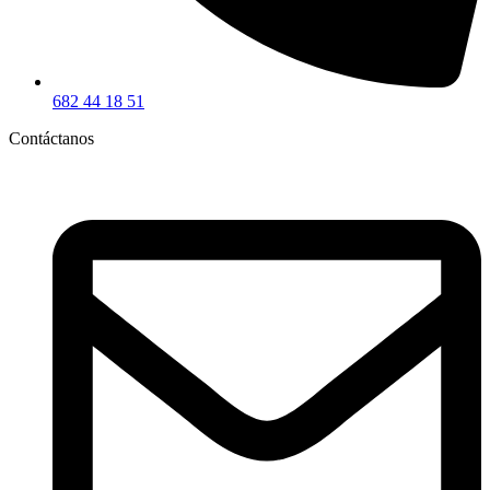
682 44 18 51
Contáctanos