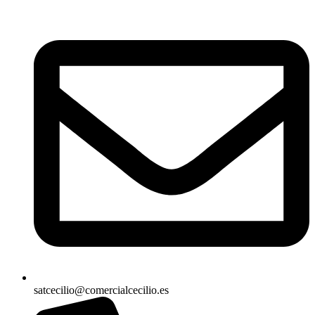
satcecilio@comercialcecilio.es