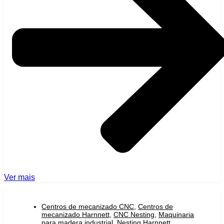
Ver mais
Centros de mecanizado CNC
,
Centros de
mecanizado Harnnett
,
CNC Nesting
,
Maquinaria
para madera industrial
,
Nesting Harnnett