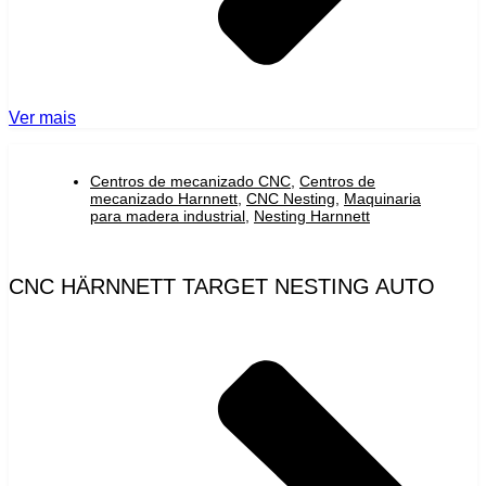
Ver mais
Centros de mecanizado CNC
,
Centros de
mecanizado Harnnett
,
CNC Nesting
,
Maquinaria
para madera industrial
,
Nesting Harnnett
CNC HÄRNNETT TARGET NESTING AUTO