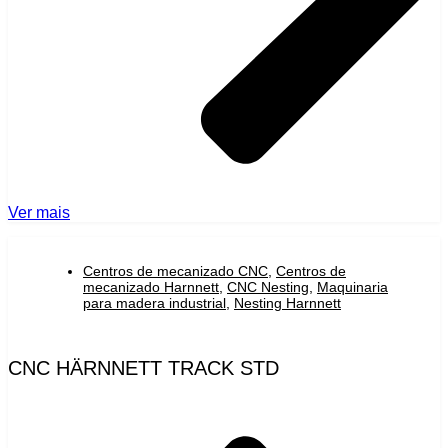
Ver mais
Centros de mecanizado CNC
,
Centros de
mecanizado Harnnett
,
CNC Nesting
,
Maquinaria
para madera industrial
,
Nesting Harnnett
CNC HÄRNNETT TRACK STD