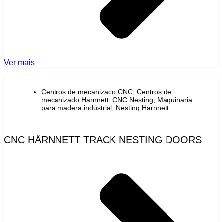
Ver mais
Centros de mecanizado CNC
,
Centros de
mecanizado Harnnett
,
CNC Nesting
,
Maquinaria
para madera industrial
,
Nesting Harnnett
CNC HÄRNNETT TRACK NESTING DOORS