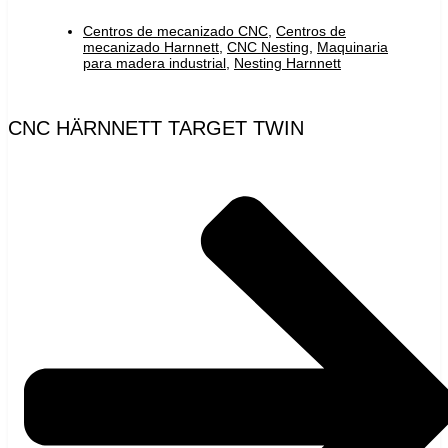
Centros de mecanizado CNC
,
Centros de
mecanizado Harnnett
,
CNC Nesting
,
Maquinaria
para madera industrial
,
Nesting Harnnett
CNC HÄRNNETT TARGET TWIN