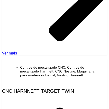
Ver mais
Centros de mecanizado CNC
,
Centros de
mecanizado Harnnett
,
CNC Nesting
,
Maquinaria
para madera industrial
,
Nesting Harnnett
CNC HÄRNNETT TARGET TWIN