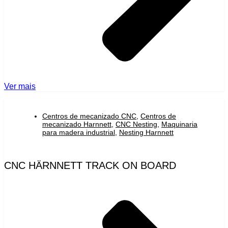
Ver mais
Centros de mecanizado CNC
,
Centros de
mecanizado Harnnett
,
CNC Nesting
,
Maquinaria
para madera industrial
,
Nesting Harnnett
CNC HÄRNNETT TRACK ON BOARD