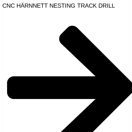
CNC HÄRNNETT NESTING TRACK DRILL