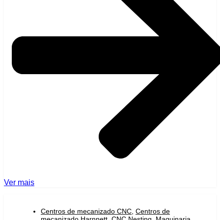
Ver mais
Centros de mecanizado CNC
,
Centros de
mecanizado Harnnett
,
CNC Nesting
,
Maquinaria