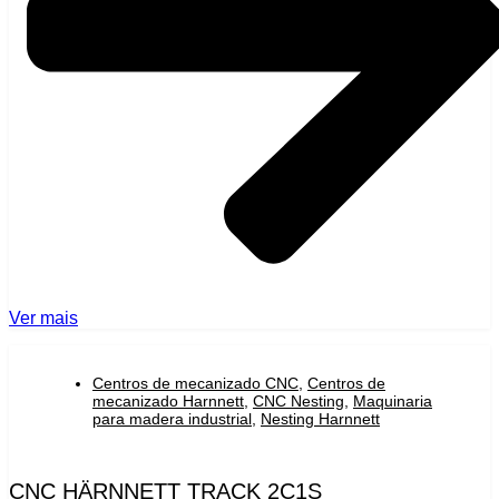
Ver mais
Centros de mecanizado CNC
,
Centros de
mecanizado Harnnett
,
CNC Nesting
,
Maquinaria
para madera industrial
,
Nesting Harnnett
CNC HÄRNNETT TRACK 2C1S