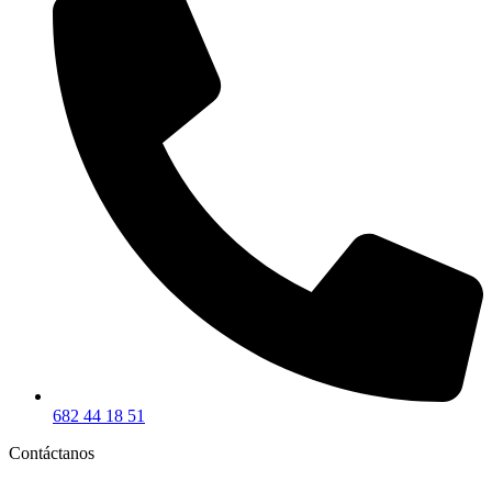
682 44 18 51
Contáctanos