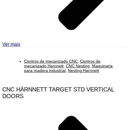
Ver mais
Centros de mecanizado CNC
,
Centros de
mecanizado Harnnett
,
CNC Nesting
,
Maquinaria
para madera industrial
,
Nesting Harnnett
CNC HÄRNNETT TARGET STD VERTICAL
DOORS