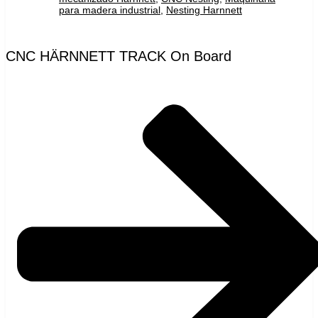
para madera industrial
,
Nesting Harnnett
CNC HÄRNNETT TRACK On Board