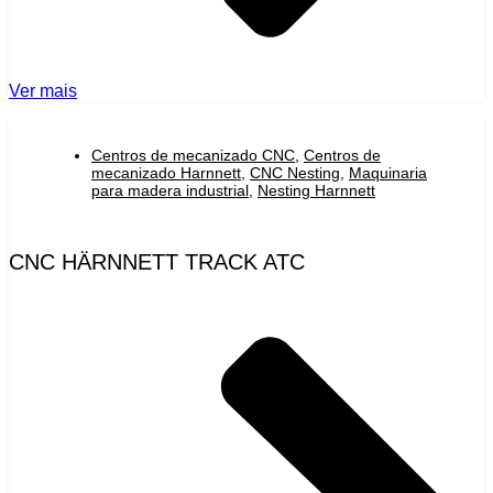
Ver mais
Centros de mecanizado CNC
,
Centros de
mecanizado Harnnett
,
CNC Nesting
,
Maquinaria
para madera industrial
,
Nesting Harnnett
CNC HÄRNNETT TRACK ATC