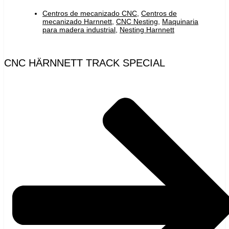
Centros de mecanizado CNC
,
Centros de
mecanizado Harnnett
,
CNC Nesting
,
Maquinaria
para madera industrial
,
Nesting Harnnett
CNC HÄRNNETT TRACK SPECIAL