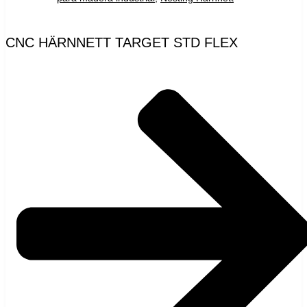
CNC HÄRNNETT TARGET STD FLEX