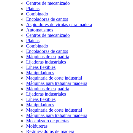
Centros de mecanizado
Plainas
Combinado
Encoladoras de cantos
Aspiradores de virutas para madera
Automatismos
Centros de mecanizado
Plainas
Combinado
Encoladoras de cantos
Máquinas de esquadria
Lijadoras industriales
Líneas flexibles
Manipuladores
Maquinaria de corte industrial
Máquinas para trabalhar madeira
Máquinas de esquadria
Lijadoras industriales
Líneas flexibles
Manipuladores
Maquinaria de corte industrial
Máquinas para trabalhar madeira
Mecanizado de puertas
Moldureras
Regruesadoras de madera