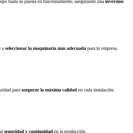
ipo hasta su puesta en funcionamiento, asegurando una
inversión
e a
seleccionar la maquinaria más adecuada
para tu empresa.
uridad para
asegurar la máxima calidad
en cada instalación.
tal
seguridad y continuidad
en la producción.