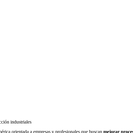
cción industriales
érica orientada a empresas y profesionales que buscan
mejorar proces