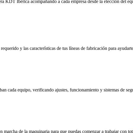
era KDT Ibérica acompañando a cada empresa desde la elección del equ
requerido y las características de tus líneas de fabricación para ayudart
eban cada equipo, verificando ajustes, funcionamiento y sistemas de seg
 en marcha de la maquinaria para que puedas comenzar a trabajar con to