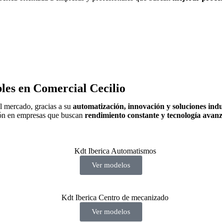
les en Comercial Cecilio
l mercado, gracias a su
automatización, innovación y soluciones indu
ción en empresas que buscan
rendimiento constante y tecnología avan
Ver modelos
Ver modelos