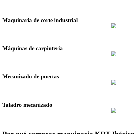
Maquinaria de corte industrial
Máquinas de carpintería
Mecanizado de puertas
Taladro mecanizado
Por qué comprar maquinaria KDT Ibérica 