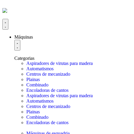
Máquinas
Categorias
Aspiradores de virutas para madera
Automatismos
Centros de mecanizado
Plainas
Combinado
Encoladoras de cantos
Aspiradores de virutas para madera
Automatismos
Centros de mecanizado
Plainas
Combinado
Encoladoras de cantos
Máquinas de esquadria