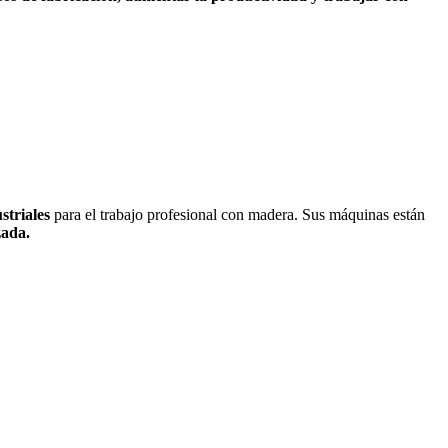
striales
para el trabajo profesional con madera. Sus máquinas están
zada.