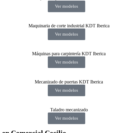
Ver modelos
Ver modelos
Ver modelos
Ver modelos
Ver modelos
en Comercial Cecilio