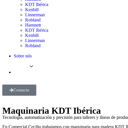
KDT Ibérica
Kenbill
Linnerman
Robland
Harnnett
KDT Ibérica
Kenbill
Linnerman
Robland
Sobre nós
Contacto
Maquinaria KDT Ibérica
Tecnología, automatización y precisión para talleres y líneas de produ
En Comercial Cecilio trabajamos con maquinaria para madera KDT Ib