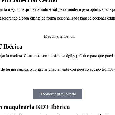
an la
mejor maquinaria industrial para madera
para optimizar sus 
asesorando a cada cliente de forma personalizada para seleccionar equi
T Ibérica
ajar la madera. Contamos con un sistema ágil y práctico para que pueda
 de forma rápida
o contactar directamente con nuestro equipo técnico 
Solicitar presupuesto
on maquinaria KDT Ibérica