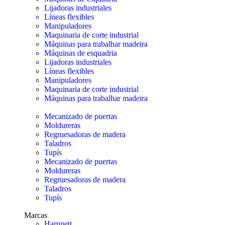
Lijadoras industriales
Líneas flexibles
Manipuladores
Maquinaria de corte industrial
Máquinas para trabalhar madeira
Máquinas de esquadria
Lijadoras industriales
Líneas flexibles
Manipuladores
Maquinaria de corte industrial
Máquinas para trabalhar madeira
Mecanizado de puertas
Moldureras
Regruesadoras de madera
Taladros
Tupís
Mecanizado de puertas
Moldureras
Regruesadoras de madera
Taladros
Tupís
Marcas
Harnnett