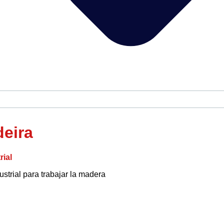
deira
rial
strial para trabajar la madera