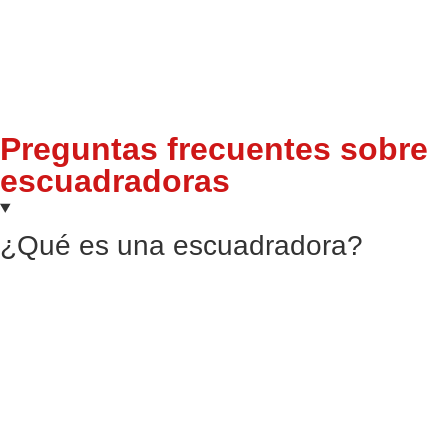
Explore o catálogo e peça o seu orçamento para avançar com
as máquinas de que a sua empresa necessita.
Preguntas frecuentes sobre
escuadradoras
¿Qué es una escuadradora?