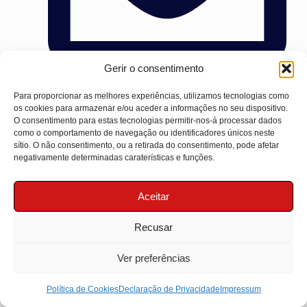
Gerir o consentimento
Para proporcionar as melhores experiências, utilizamos tecnologias como
satcecilio@comercialcecilio.es
os cookies para armazenar e/ou aceder a informações no seu dispositivo.
O consentimento para estas tecnologias permitir-nos-á processar dados
como o comportamento de navegação ou identificadores únicos neste
sítio. O não consentimento, ou a retirada do consentimento, pode afetar
negativamente determinadas caraterísticas e funções.
Aceitar
Recusar
Ver preferências
Política de Cookies
Declaração de Privacidade
Impressum