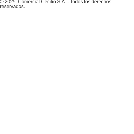
© 2025 Comercial Cecilio S.A. - Todos los derechos
reservados.