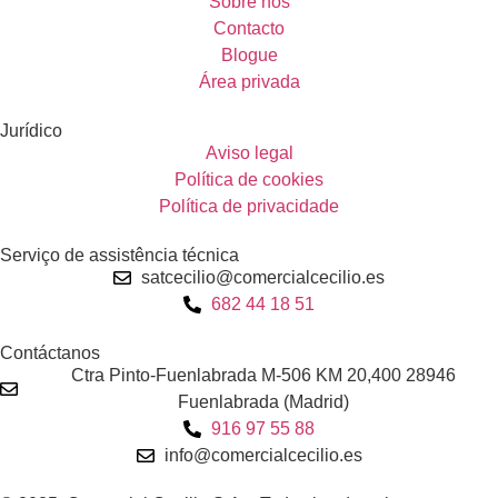
Sobre nós
Contacto
Blogue
Área privada
Jurídico
Aviso legal
Política de cookies
Política de privacidade
Serviço de assistência técnica
satcecilio@comercialcecilio.es
682 44 18 51
Contáctanos
Ctra Pinto-Fuenlabrada M-506 KM 20,400 28946
Fuenlabrada (Madrid)
916 97 55 88
info@comercialcecilio.es