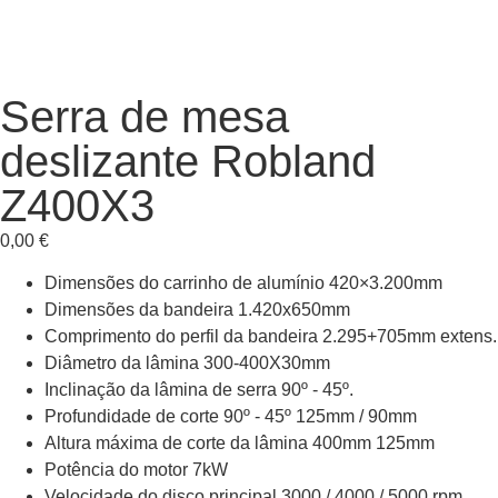
Serra de mesa
deslizante Robland
Z400X3
0,00
€
Dimensões do carrinho de alumínio 420×3.200mm
Dimensões da bandeira 1.420x650mm
Comprimento do perfil da bandeira 2.295+705mm extens.
Diâmetro da lâmina 300-400X30mm
Inclinação da lâmina de serra 90º - 45º.
Profundidade de corte 90º - 45º 125mm / 90mm
Altura máxima de corte da lâmina 400mm 125mm
Potência do motor 7kW
Velocidade do disco principal 3000 / 4000 / 5000 rpm.