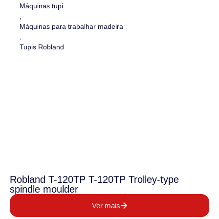
Máquinas tupi
,
Máquinas para trabalhar madeira
,
Tupis Robland
Robland T-120TP T-120TP Trolley-type
spindle moulder
Ver mais