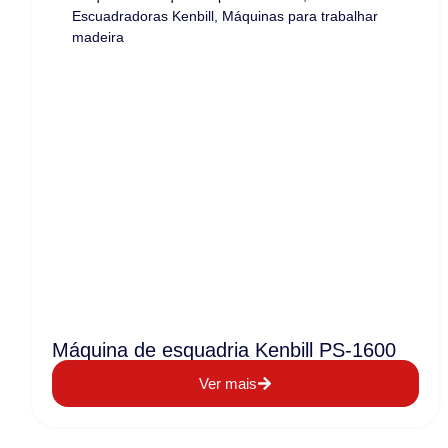
Escuadradoras Kenbill
,
Máquinas para trabalhar
madeira
Máquina de esquadria Kenbill PS-1600
Ver mais