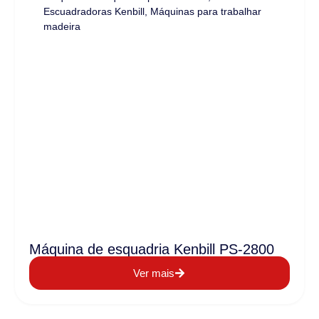
Escuadradoras Kenbill
,
Máquinas para trabalhar
madeira
Máquina de esquadria Kenbill PS-2800
Ver mais