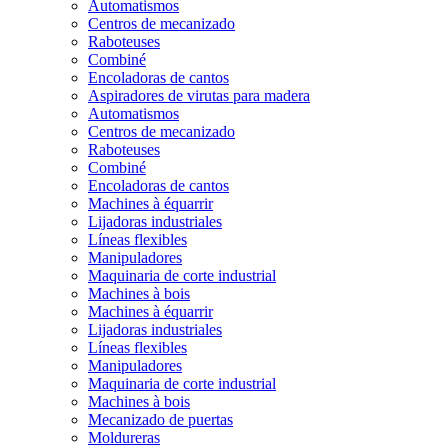
Automatismos
Centros de mecanizado
Raboteuses
Combiné
Encoladoras de cantos
Aspiradores de virutas para madera
Automatismos
Centros de mecanizado
Raboteuses
Combiné
Encoladoras de cantos
Machines à équarrir
Lijadoras industriales
Líneas flexibles
Manipuladores
Maquinaria de corte industrial
Machines à bois
Machines à équarrir
Lijadoras industriales
Líneas flexibles
Manipuladores
Maquinaria de corte industrial
Machines à bois
Mecanizado de puertas
Moldureras