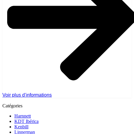
Voir plus d'informations
Catégories
Harnnett
KDT Ibérica
Kenbill
Linnerman