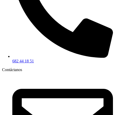
682 44 18 51
Contáctanos