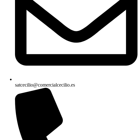
satcecilio@comercialcecilio.es