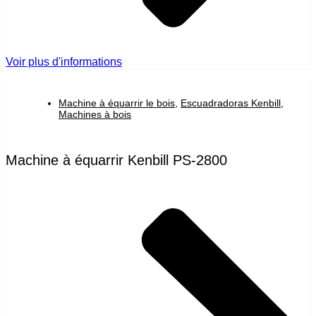
Voir plus d'informations
Machine à équarrir le bois
,
Escuadradoras Kenbill
,
Machines à bois
Machine à équarrir Kenbill PS-2800