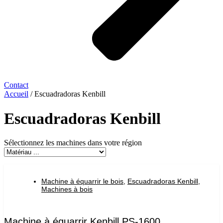
Contact
Accueil
/ Escuadradoras Kenbill
Escuadradoras Kenbill
Sélectionnez les machines dans votre région
Machine à équarrir le bois
,
Escuadradoras Kenbill
,
Machines à bois
Machine à équarrir Kenbill PS-1600