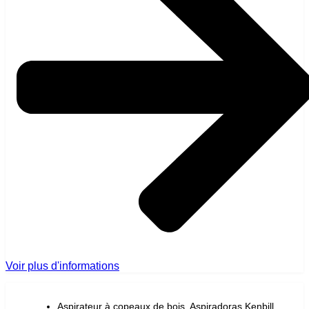
Voir plus d'informations
Aspirateur à copeaux de bois
,
Aspiradoras Kenbill
,