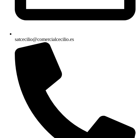
satcecilio@comercialcecilio.es