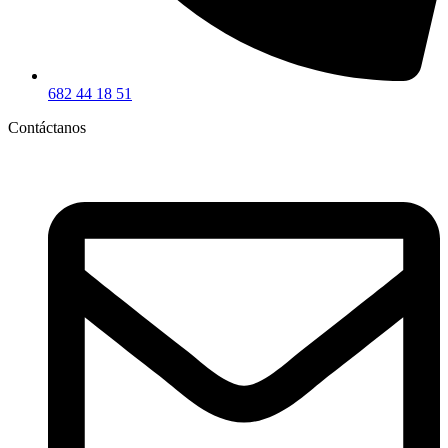
682 44 18 51
Contáctanos