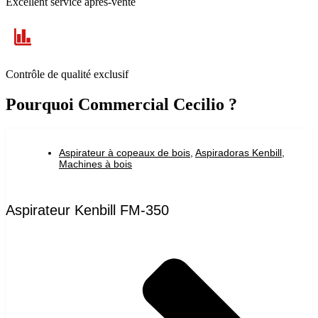
Excellent service après-vente
Contrôle de qualité exclusif
Pourquoi Commercial Cecilio ?
Aspirateur à copeaux de bois
,
Aspiradoras Kenbill
,
Machines à bois
Aspirateur Kenbill FM-350