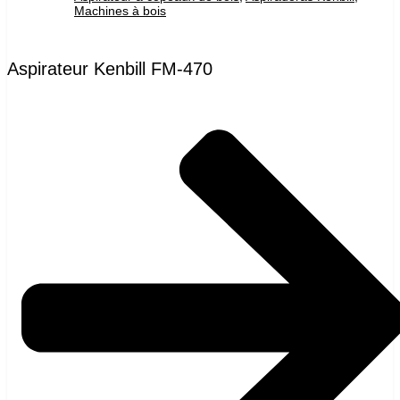
Machines à bois
Aspirateur Kenbill FM-470