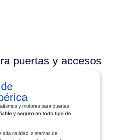
ra puertas y accesos
 de
bérica
tismos y motores para puertas
iable y seguro en todo tipo de
alta calidad, sistemas de