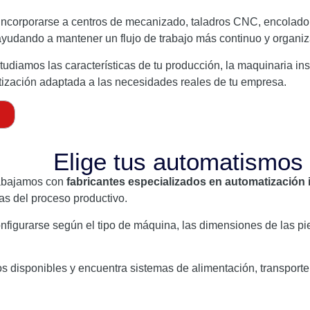
ncorporarse a centros de mecanizado, taladros CNC, encolador
 ayudando a mantener un flujo de trabajo más continuo y organi
udiamos las características de tu producción, la maquinaria ins
ización adaptada a las necesidades reales de tu empresa.
Elige tus automatismos
rabajamos con
fabricantes especializados en automatización 
as del proceso productivo.
figurarse según el tipo de máquina, las dimensiones de las pie
s disponibles y encuentra sistemas de alimentación, transporte,
.