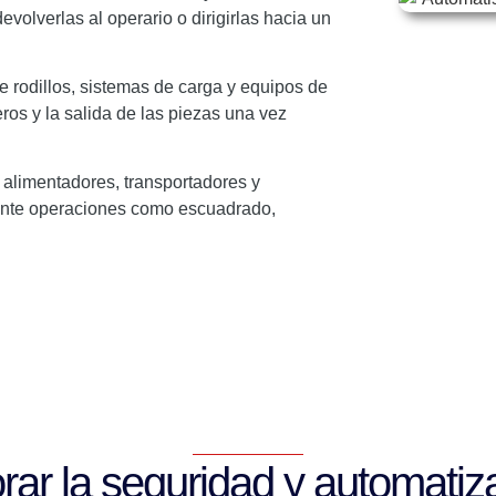
volverlas al operario o dirigirlas hacia un
 rodillos, sistemas de carga y equipos de
ros y la salida de las piezas una vez
 alimentadores, transportadores y
urante operaciones como escuadrado,
ar la seguridad y automatiz