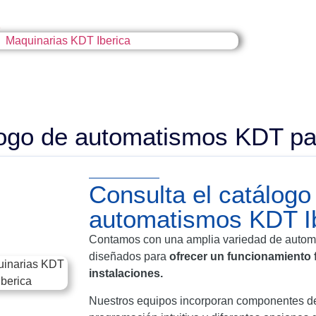
a
ogo de automatismos KDT pa
Consulta el catálogo
automatismos KDT I
Contamos con una amplia variedad de automa
diseñados para
ofrecer un funcionamiento f
instalaciones.
Nuestros equipos incorporan componentes de 