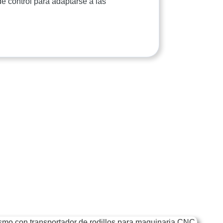
de control para adaptarse a las