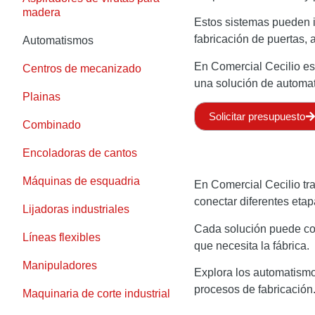
madera
Estos sistemas pueden i
fabricación de puertas,
Automatismos
En Comercial Cecilio est
Centros de mecanizado
una solución de automat
Plainas
Solicitar presupuesto
Combinado
Encoladoras de cantos
Máquinas de esquadria
En Comercial Cecilio t
conectar diferentes etap
Lijadoras industriales
Cada solución puede con
Líneas flexibles
que necesita la fábrica.
Manipuladores
Explora los automatismo
procesos de fabricación
Maquinaria de corte industrial