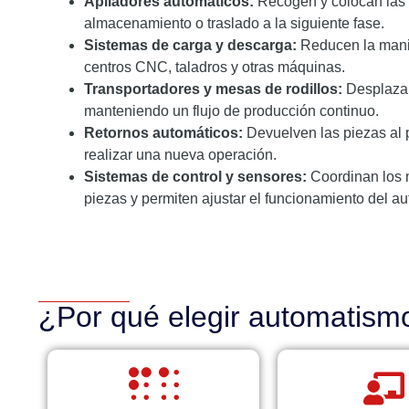
Apiladores automáticos:
Recogen y colocan las p
almacenamiento o traslado a la siguiente fase.
Sistemas de carga y descarga:
Reducen la manip
centros CNC, taladros y otras máquinas.
Transportadores y mesas de rodillos:
Desplazan
manteniendo un flujo de producción continuo.
Retornos automáticos:
Devuelven las piezas al p
realizar una nueva operación.
Sistemas de control y sensores:
Coordinan los m
piezas y permiten ajustar el funcionamiento del a
¿Por qué elegir automatism