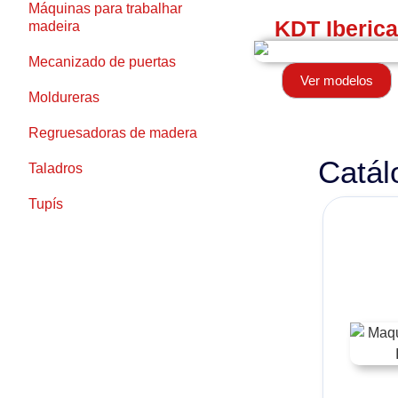
Máquinas para trabalhar
KDT Iberic
madeira
Mecanizado de puertas
Ver modelos
Moldureras
Regruesadoras de madera
Catál
Taladros
Tupís