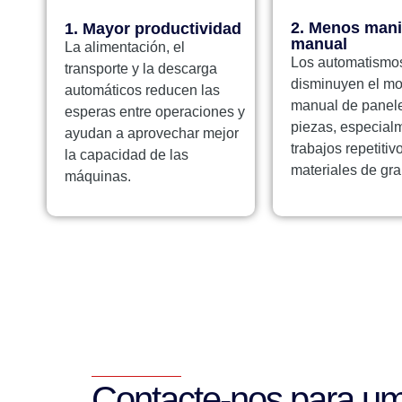
2. Menos mani
1. Mayor productividad
manual
La alimentación, el
Los automatismo
transporte y la descarga
disminuyen el mo
automáticos reducen las
manual de panel
esperas entre operaciones y
piezas, especial
ayudan a aprovechar mejor
trabajos repetitiv
la capacidad de las
materiales de gra
máquinas.
Contacte-nos para u