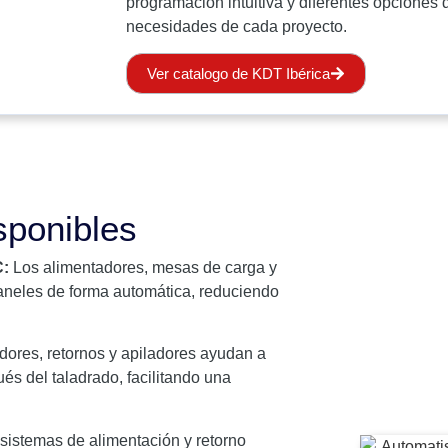
programación intuitiva y diferentes opciones 
necesidades de cada proyecto.
Ver catalogo de KDT Ibérica
sponibles
C:
Los alimentadores, mesas de carga y
paneles de forma automática, reduciendo
dores, retornos y apiladores ayudan a
és del taladrado, facilitando una
sistemas de alimentación y retorno