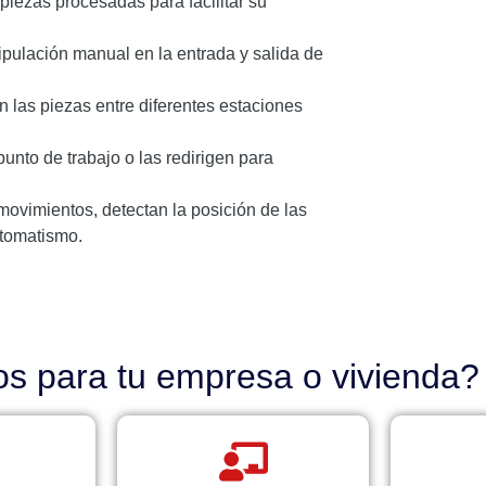
iezas procesadas para facilitar su
ulación manual en la entrada y salida de
 las piezas entre diferentes estaciones
unto de trabajo o las redirigen para
ovimientos, detectan la posición de las
utomatismo.
os para tu empresa o vivienda?