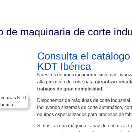
o de maquinaria de corte ind
Consulta el catálogo
KDT Ibérica
Nuestros equipos incorporan sistemas avanza
alta precisión de corte para
garantizar resul
trabajos de gran complejidad.
Disponemos de máquinas de corte industrial p
incluyendo sistemas de corte automático, corte 
equipos especializados para procesos de fabr
Si buscas una máquina capaz de optimizar tus