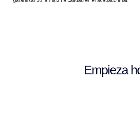
garantizando la máxima calidad en el acabado final.
Empieza ho