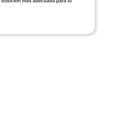
a solución más adecuada para tu