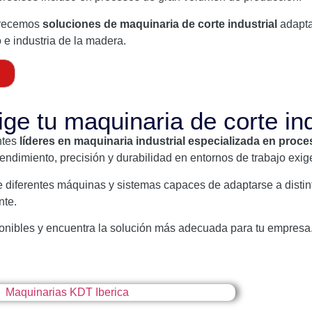
frecemos
soluciones de maquinaria de corte industrial
adapta
o e industria de la madera.
ige tu maquinaria de corte in
ntes
líderes en maquinaria industrial especializada en proce
endimiento, precisión y durabilidad en entornos de trabajo exig
e diferentes máquinas y sistemas capaces de adaptarse a distin
nte.
onibles y encuentra la solución más adecuada para tu empresa