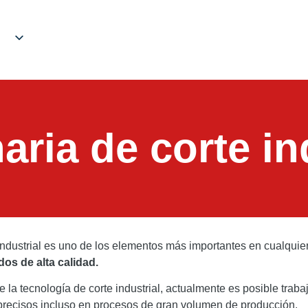
ria de corte in
industrial es uno de los elementos más importantes en cualquie
os de alta calidad.
e la tecnología de corte industrial, actualmente es posible traba
y precisos incluso en procesos de gran volumen de producción.