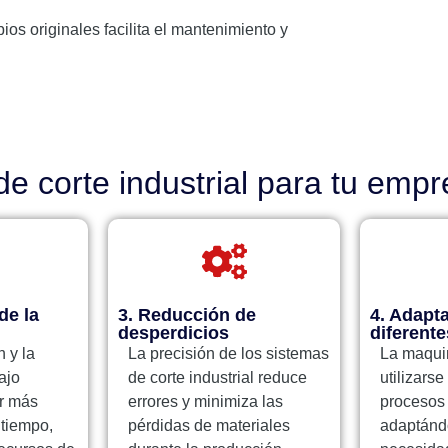
os originales facilita el mantenimiento y
de corte industrial para tu emp
de la
3. Reducción de
4. Adapt
desperdicios
diferente
 y la
La precisión de los sistemas
La maqui
ajo
de corte industrial reduce
utilizarse
r más
errores y minimiza las
procesos 
tiempo,
pérdidas de materiales
adaptándo