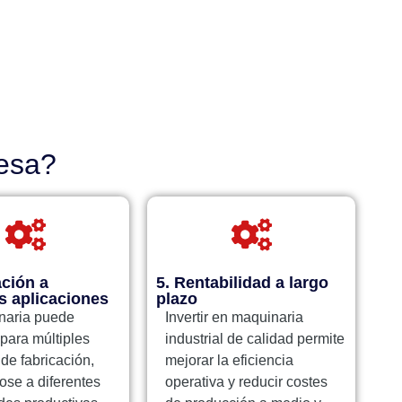
resa?
ación a
5. Rentabilidad a largo
s aplicaciones
plazo
naria puede
Invertir en maquinaria
 para múltiples
industrial de calidad permite
de fabricación,
mejorar la eficiencia
se a diferentes
operativa y reducir costes