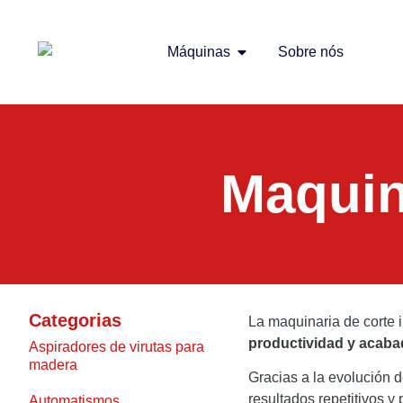
Máquinas
Sobre nós
Maquina
Categorias
La maquinaria de corte 
productividad y acabad
Aspiradores de virutas para
madera
Gracias a la evolución d
resultados repetitivos 
Automatismos