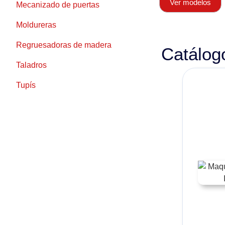
Ver modelos
Mecanizado de puertas
Moldureras
Regruesadoras de madera
Catálog
Taladros
Tupís