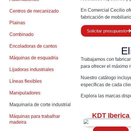
En Comercial Cecilio o
Centros de mecanizado
fabricación de mobiliari
Plainas
Solicitar presupuesto
Combinado
Encoladoras de cantos
El
Máquinas de esquadria
Trabajamos con fabrica
para ofrecer el máximo r
Lijadoras industriales
Nuestro catálogo incluy
Líneas flexibles
específicas de cada clie
Manipuladores
Explora las marcas disp
Maquinaria de corte industrial
KDT Iberica
Máquinas para trabalhar
madeira