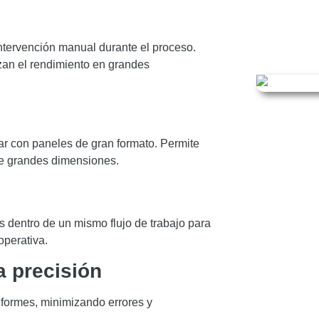
 intervención manual durante el proceso.
zan el rendimiento en grandes
jar con paneles de gran formato. Permite
 de grandes dimensiones.
as dentro de un mismo flujo de trabajo para
operativa.
a precisión
iformes, minimizando errores y