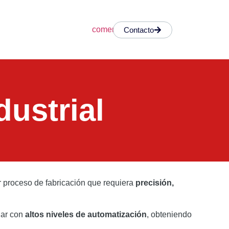
Contacto
dustrial
r proceso de fabricación que requiera
precisión,
jar con
altos niveles de automatización
, obteniendo