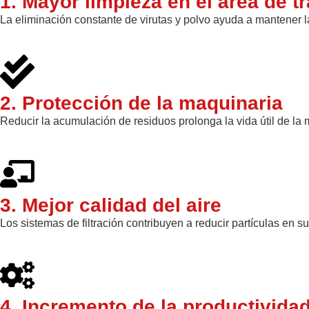
1. Mayor limpieza en el área de t
La eliminación constante de virutas y polvo ayuda a mantener 
2. Protección de la maquinaria
Reducir la acumulación de residuos prolonga la vida útil de la 
3. Mejor calidad del aire
Los sistemas de filtración contribuyen a reducir partículas en 
4. Incremento de la productivida