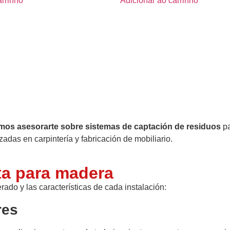
arrinho
Adicionar ao carrinho
os asesorarte sobre sistemas de captación de residuos
pa
adas en carpintería y fabricación de mobiliario.
ta para madera
ado y las características de cada instalación:
res