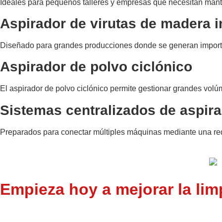
Ideales para pequeños talleres y empresas que necesitan mant
Aspirador de virutas de madera i
Diseñado para grandes producciones donde se generan importa
Aspirador de polvo ciclónico
El aspirador de polvo ciclónico permite gestionar grandes volú
Sistemas centralizados de aspira
Preparados para conectar múltiples máquinas mediante una red d
Empieza hoy a mejorar la limp