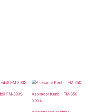
bill FM-300S
Aspirador Kenbill FM-350
0,00
€