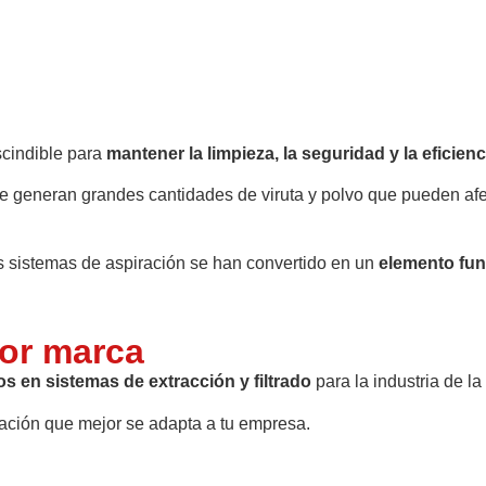
cindible para
mantener la limpieza, la seguridad y la eficien
se generan grandes cantidades de viruta y polvo que pueden afe
 sistemas de aspiración se han convertido en un
elemento fun
por marca
os en sistemas de extracción y filtrado
para la industria de l
ración que mejor se adapta a tu empresa.