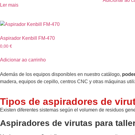
Adicionar ao c
Ler mais
Aspirador Kenbill FM-470
0,00
€
Adicionar ao carrinho
Además de los equipos disponibles en nuestro catálogo,
podem
madera, equipos de cepillo, centros CNC y otras máquinas utiliz
Tipos de aspiradores de viru
Existen diferentes sistemas según el volumen de residuos gener
Aspiradores de virutas para talle