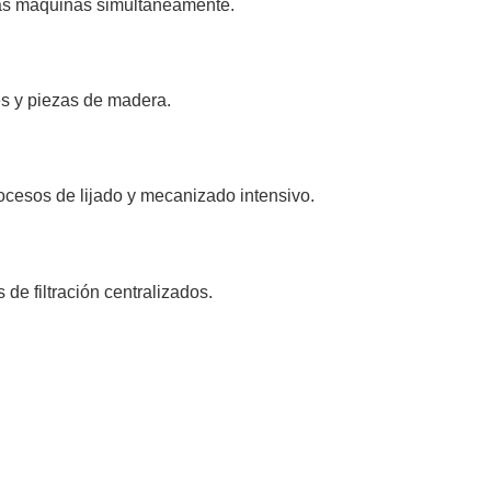
ias máquinas simultáneamente.
s y piezas de madera.
ocesos de lijado y mecanizado intensivo.
de filtración centralizados.