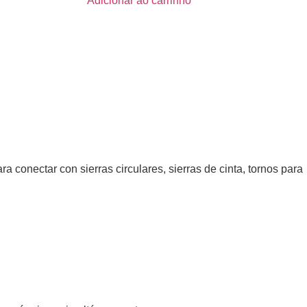
Adicionar ao carrinho
ra conectar con sierras circulares, sierras de cinta, tornos para