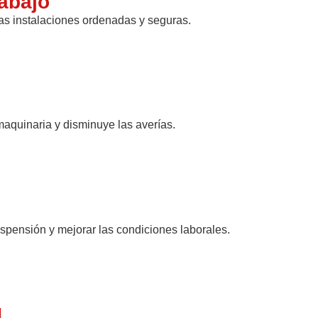
rabajo
las instalaciones ordenadas y seguras.
maquinaria y disminuye las averías.
suspensión y mejorar las condiciones laborales.
d