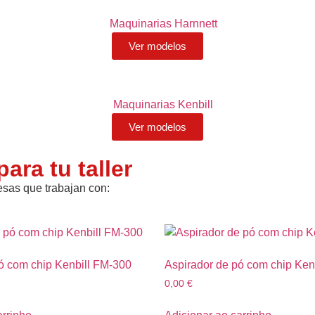
Ver modelos
Ver modelos
ara tu taller
sas que trabajan con:
ó com chip Kenbill FM-300
Aspirador de pó com chip Ken
0,00
€