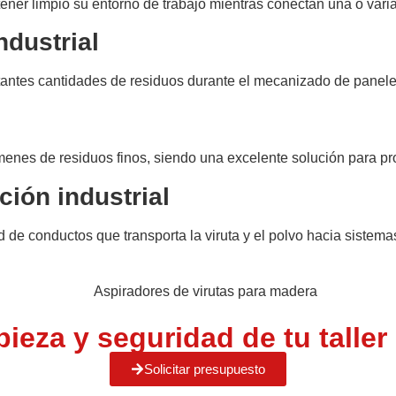
ener limpio su entorno de trabajo mientras conectan una o var
ndustrial
ntes cantidades de residuos durante el mecanizado de panele
menes de residuos finos, siendo una excelente solución para pr
ción industrial
e conductos que transporta la viruta y el polvo hacia sistemas 
ieza y seguridad de tu taller
Solicitar presupuesto