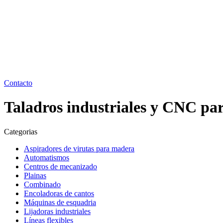
Contacto
Taladros industriales y CNC pa
Categorias
Aspiradores de virutas para madera
Automatismos
Centros de mecanizado
Plainas
Combinado
Encoladoras de cantos
Máquinas de esquadria
Lijadoras industriales
Líneas flexibles