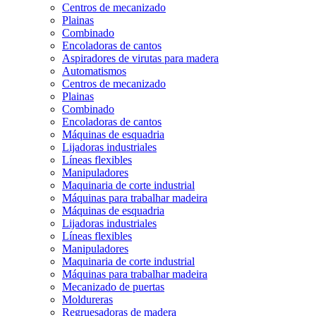
Centros de mecanizado
Plainas
Combinado
Encoladoras de cantos
Aspiradores de virutas para madera
Automatismos
Centros de mecanizado
Plainas
Combinado
Encoladoras de cantos
Máquinas de esquadria
Lijadoras industriales
Líneas flexibles
Manipuladores
Maquinaria de corte industrial
Máquinas para trabalhar madeira
Máquinas de esquadria
Lijadoras industriales
Líneas flexibles
Manipuladores
Maquinaria de corte industrial
Máquinas para trabalhar madeira
Mecanizado de puertas
Moldureras
Regruesadoras de madera