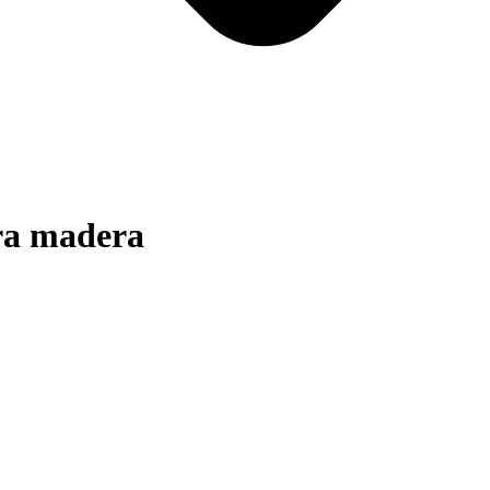
ra madera