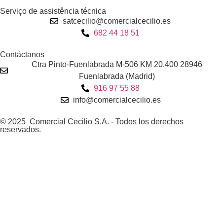
Serviço de assistência técnica
satcecilio@comercialcecilio.es
682 44 18 51
Contáctanos
Ctra Pinto-Fuenlabrada M-506 KM 20,400 28946
Fuenlabrada (Madrid)
916 97 55 88
info@comercialcecilio.es
© 2025 Comercial Cecilio S.A. - Todos los derechos
reservados.