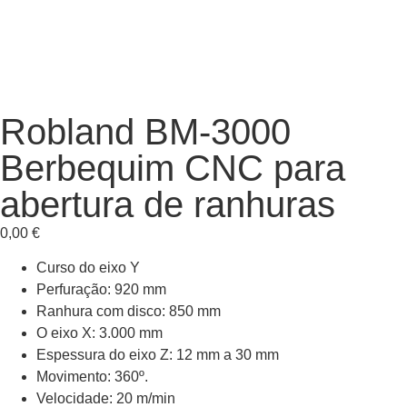
Robland BM-3000
Berbequim CNC para
abertura de ranhuras
0,00
€
Curso do eixo Y
Perfuração: 920 mm
Ranhura com disco: 850 mm
O eixo X: 3.000 mm
Espessura do eixo Z: 12 mm a 30 mm
Movimento: 360º.
Velocidade: 20 m/min