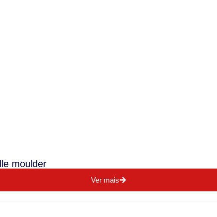
dle moulder
Ver mais