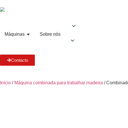
Máquinas
Sobre nós
Contacto
Início
/
Máquina combinada para trabalhar madeira
/ Combinad