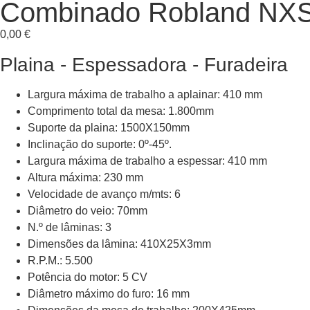
Combinado Robland NX
0,00
€
Plaina - Espessadora - Furadeira
Largura máxima de trabalho a aplainar: 410 mm
Comprimento total da mesa: 1.800mm
Suporte da plaina: 1500X150mm
Inclinação do suporte: 0º-45º.
Largura máxima de trabalho a espessar: 410 mm
Altura máxima: 230 mm
Velocidade de avanço m/mts: 6
Diâmetro do veio: 70mm
N.º de lâminas: 3
Dimensões da lâmina: 410X25X3mm
R.P.M.: 5.500
Potência do motor: 5 CV
Diâmetro máximo do furo: 16 mm