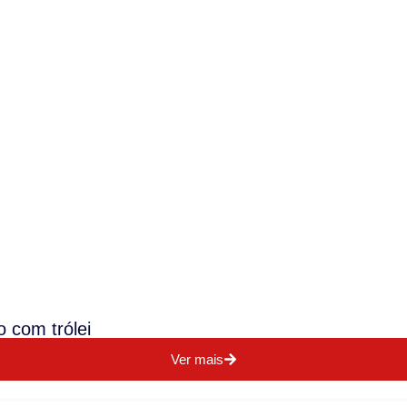
 com trólei
Ver mais