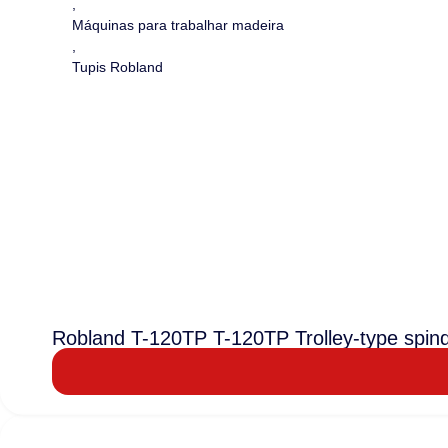
,
Máquinas para trabalhar madeira
,
Tupis Robland
Robland T-120TP T-120TP Trolley-type spin