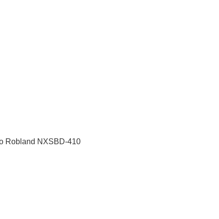
o Robland NXSBD-410