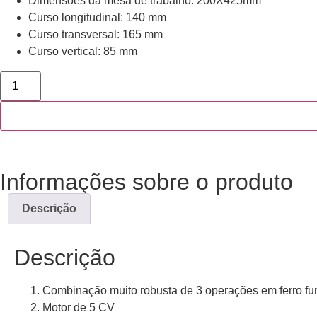
Dimensões da mesa de trabalho: 200X425mm
Curso longitudinal: 140 mm
Curso transversal: 165 mm
Curso vertical: 85 mm
Informações sobre o produto
Descrição
Descrição
Combinação muito robusta de 3 operações em ferro fu
Motor de 5 CV