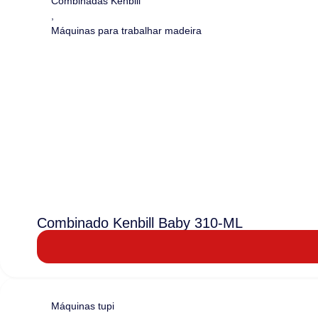
Combinadas Kenbill
,
Máquinas para trabalhar madeira
Combinado Kenbill Baby 310-ML
Máquinas tupi