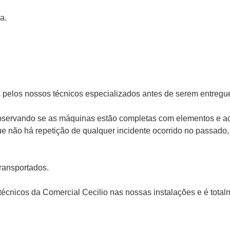
a.
pelos nossos técnicos especializados antes de serem entregue
 observando se as máquinas estão completas com elementos e ac
e não há repetição de qualquer incidente ocorrido no passado,
ransportados.
técnicos da Comercial Cecilio nas nossas instalações e é tota