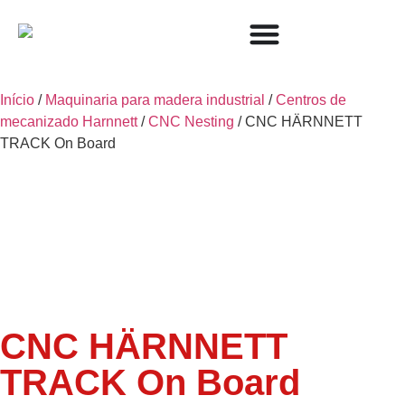
Início
/
Maquinaria para madera industrial
/
Centros de
mecanizado Harnnett
/
CNC Nesting
/ CNC HÄRNNETT
TRACK On Board
CNC HÄRNNETT
TRACK On Board