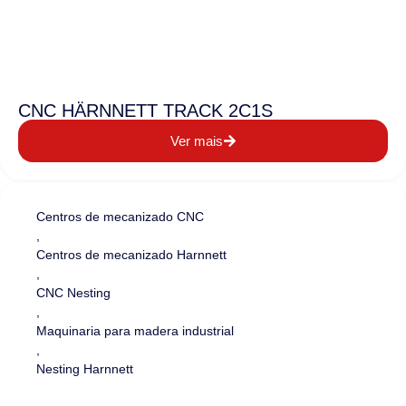
CNC HÄRNNETT TRACK 2C1S
Ver mais
Centros de mecanizado CNC
,
Centros de mecanizado Harnnett
,
CNC Nesting
,
Maquinaria para madera industrial
,
Nesting Harnnett