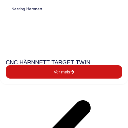
,
Nesting Harnnett
CNC HÄRNNETT TARGET TWIN
Ver mais