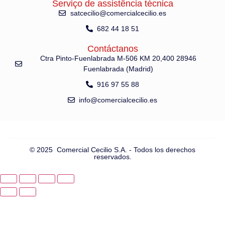
Serviço de assistência técnica
satcecilio@comercialcecilio.es
682 44 18 51
Contáctanos
Ctra Pinto-Fuenlabrada M-506 KM 20,400 28946
Fuenlabrada (Madrid)
916 97 55 88
info@comercialcecilio.es
© 2025 Comercial Cecilio S.A. - Todos los derechos
reservados.